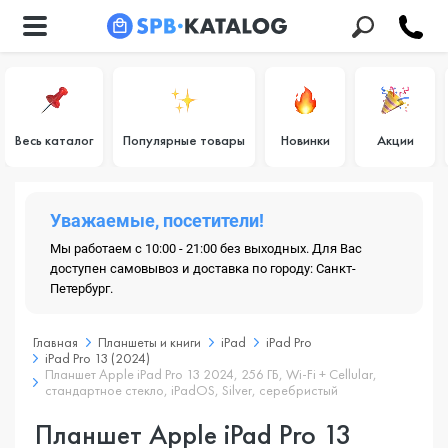
Весь каталог
Популярные товары
Новинки
Акции
Уважаемые, посетители!
Мы работаем с 10:00 - 21:00 без выходных. Для Вас
доступен самовывоз и доставка по городу: Санкт-
Петербург.
Главная
Планшеты и книги
iPad
iPad Pro
iPad Pro 13 (2024)
Планшет Apple iPad Pro 13 2024, 256 ГБ, Wi-Fi + Cellular,
стандартное стекло, iPadOS, Silver, серебристый
Планшет Apple iPad Pro 13