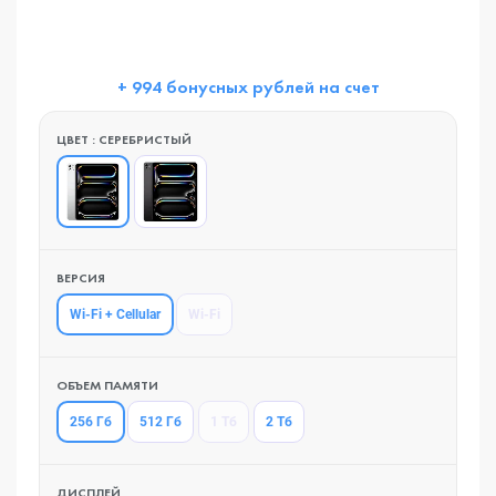
+ 994 бонусных рублей на счет
ЦВЕТ : СЕРЕБРИСТЫЙ
ВЕРСИЯ
Wi-Fi + Cellular
Wi-Fi
ОБЪЕМ ПАМЯТИ
256 Гб
512 Гб
1 Тб
2 Тб
ДИСПЛЕЙ