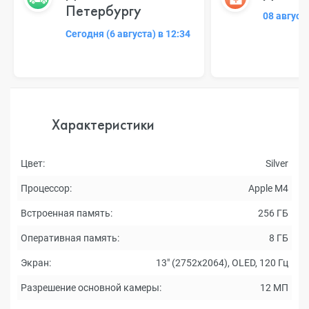
Петербургу
08 август
Сегодня (6 августа) в 12:34
Характеристики
Цвет:
Silver
Процессор:
Apple M4
Встроенная память:
256 ГБ
Оперативная память:
8 ГБ
Экран:
13" (2752x2064), OLED, 120 Гц
Разрешение основной камеры:
12 МП