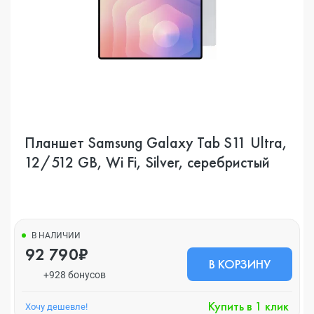
Планшет Samsung Galaxy Tab S11 Ultra,
12/512 GB, Wi Fi, Silver, серебристый
В НАЛИЧИИ
92 790₽
В КОРЗИНУ
+928 бонусов
Купить в 1 клик
Хочу дешевле!