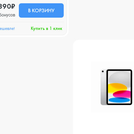
890₽
В КОРЗИНУ
бонусов
Купить в 1 клик
дешевле!