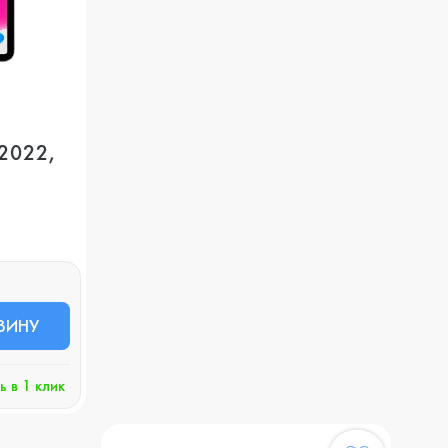
 2022,
ЗИНУ
ь в 1 клик