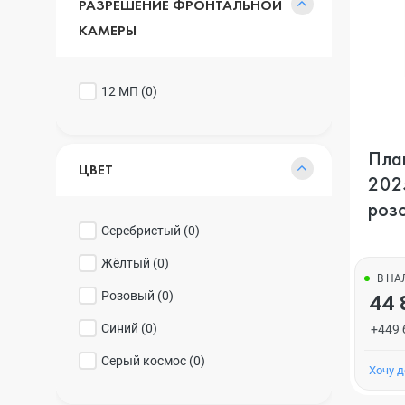
РАЗРЕШЕНИЕ ФРОНТАЛЬНОЙ
КАМЕРЫ
12 МП (
0
)
План
ЦВЕТ
2025
роз
Серебристый (
0
)
Жёлтый (
0
)
В Н
Розовый (
0
)
44 
Синий (
0
)
+449 
Серый космос (
0
)
Хочу 