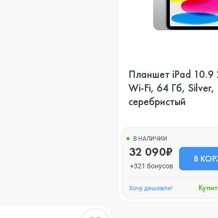
Планшет iPad 10.9
Wi-Fi, 64 Гб, Silver,
серебристый
В НАЛИЧИИ
32 090₽
В КОР
+321 бонусов
Купит
Хочу дешевле!