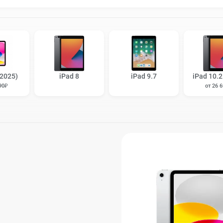
(2025)
iPad 8
iPad 9.7
iPad 10.2
90₽
от 26 