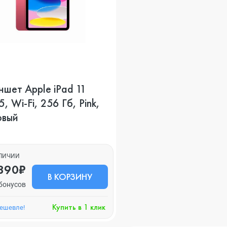
шет Apple iPad 11
, Wi-Fi, 256 Гб, Pink,
овый
АЛИЧИИ
890₽
В КОРЗИНУ
бонусов
Купить в 1 клик
дешевле!