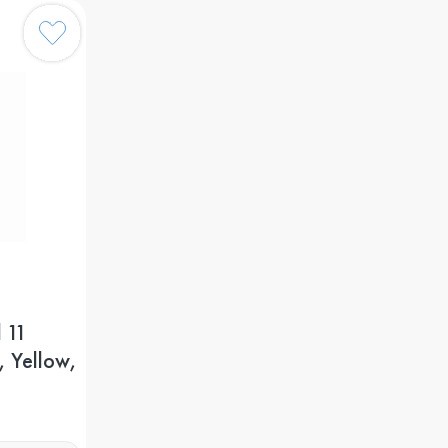
 11
, Yellow,