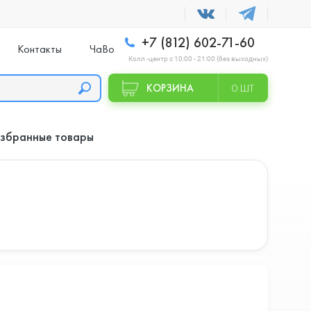
+7 (812) 602-71-60
Контакты
ЧаВо
Колл -центр с 10:00 - 21:00 (без выходных)
КОРЗИНА
0 ШТ
збранные товары