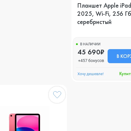
Планшет Apple iPad
2025, Wi-Fi, 256 Гб,
серебристый
В НАЛИЧИИ
45 690₽
В КОР
+457 бонусов
Купит
Хочу дешевле!