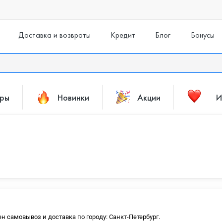
Доставка и возвраты
Кредит
Блог
Бонусы
ары
Новинки
Акции
И
ен самовывоз и доставка по городу: Санкт-Петербург.