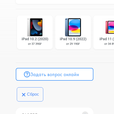
iPad 10.2 (2020)
iPad 10.9 (2022)
iPad 11 
от 37 390₽
от 29 190₽
от 34 8
Задать вопрос онлайн
Сброс