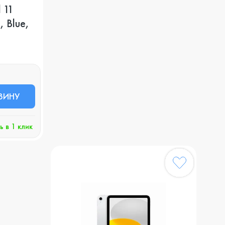
 11
, Blue,
ЗИНУ
ь в 1 клик