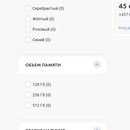
45 
Серебристый (
0
)
+457 
Жёлтый (
0
)
Хочу 
Розовый (
0
)
Синий (
0
)
ОБЪЕМ ПАМЯТИ
128 Гб (
0
)
256 Гб (
0
)
512 Гб (
0
)