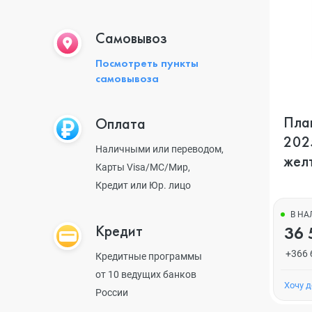
Самовывоз
Посмотреть пункты
самовывоза
План
Оплата
2025
Наличными или переводом,
жел
Карты Visa/MC/Мир,
Кредит или Юр. лицо
В Н
Кредит
36 
+366 
Кредитные программы
от 10 ведущих банков
Хочу 
России