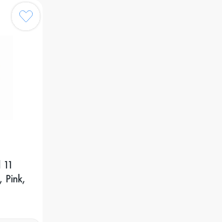
 11
 Pink,