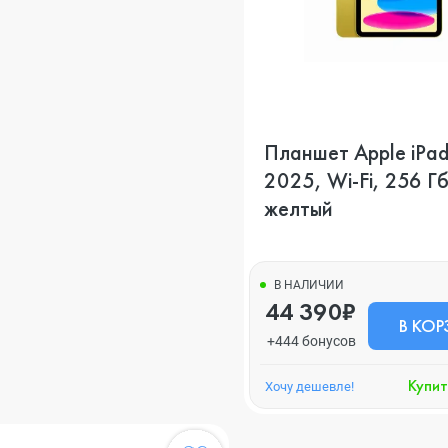
Планшет Apple iPad
2025, Wi-Fi, 256 Гб
желтый
В НАЛИЧИИ
44 390₽
В КОР
+444 бонусов
Купит
Хочу дешевле!