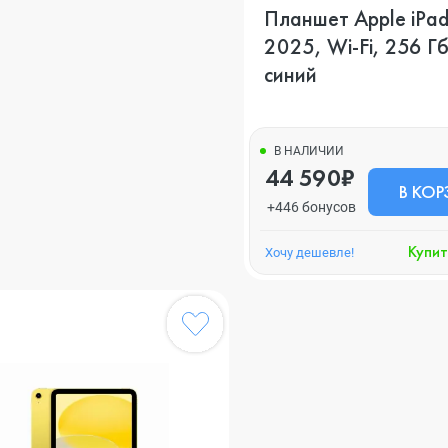
Планшет Apple iPad
2025, Wi-Fi, 256 Гб
синий
В НАЛИЧИИ
44 590₽
В КОР
+446 бонусов
Купит
Хочу дешевле!