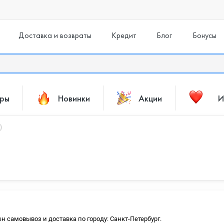
Доставка и возвраты
Кредит
Блог
Бонусы
ары
Новинки
Акции
И
)
ен самовывоз и доставка по городу: Санкт-Петербург.