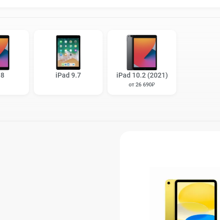
 8
iPad 9.7
iPad 10.2 (2021)
от 26 690₽