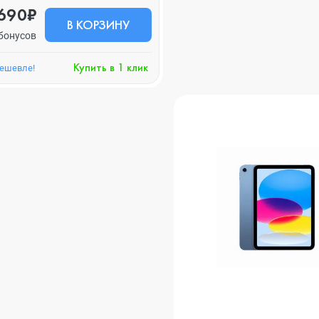
690₽
В КОРЗИНУ
бонусов
Купить в 1 клик
дешевле!