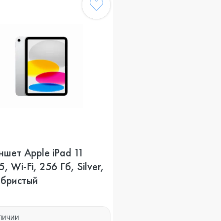
шет Apple iPad 11
, Wi-Fi, 256 Гб, Silver,
ебристый
АЛИЧИИ