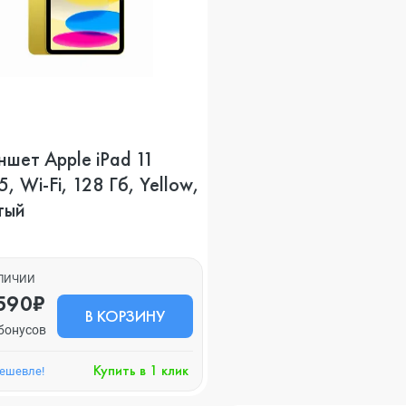
шет Apple iPad 11
, Wi-Fi, 128 Гб, Yellow,
тый
АЛИЧИИ
590₽
В КОРЗИНУ
бонусов
Купить в 1 клик
дешевле!