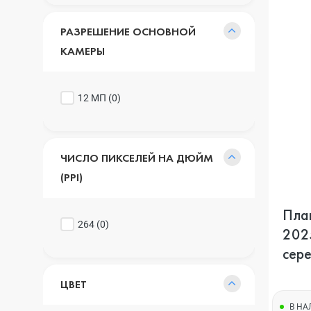
РАЗРЕШЕНИЕ ОСНОВНОЙ
КАМЕРЫ
12 МП (
0
)
ЧИСЛО ПИКСЕЛЕЙ НА ДЮЙМ
(PPI)
План
264 (
0
)
2025
сер
ЦВЕТ
В Н