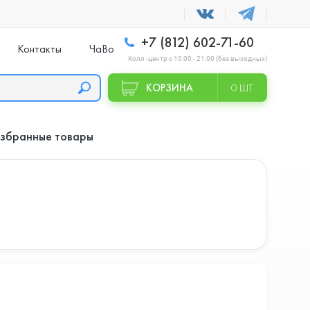
+7 (812) 602-71-60
Контакты
ЧаВо
Колл -центр с 10:00 - 21:00 (без выходных)
КОРЗИНА
0 ШТ
збранные товары