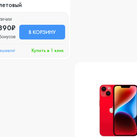
летовый
АЛИЧИИ
890₽
В КОРЗИНУ
бонусов
Купить в 1 клик
дешевле!