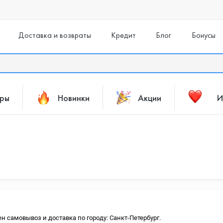
Доставка и возвраты
Кредит
Блог
Бонусы
ары
Новинки
Акции
И
ен самовывоз и доставка по городу: Санкт-Петербург.