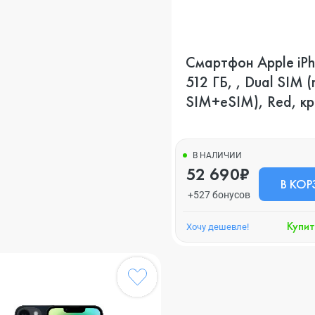
Смартфон Apple iPh
512 ГБ, , Dual SIM 
SIM+eSIM), Red, к
В НАЛИЧИИ
52 690₽
В КОР
+527 бонусов
Купит
Хочу дешевле!