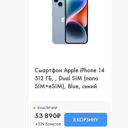
Смартфон Apple iPhone 14
512 ГБ, , Dual SIM (nano
SIM+eSIM), Blue, синий
В НАЛИЧИИ
53 890₽
В КОРЗИНУ
+539 бонусов