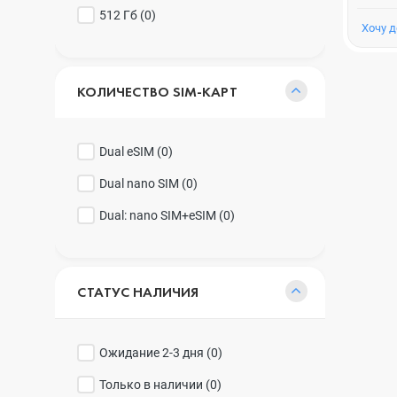
512 Гб (
0
)
Хочу 
КОЛИЧЕСТВО SIM-КАРТ
Dual eSIM (
0
)
Dual nano SIM (
0
)
Dual: nano SIM+eSIM (
0
)
СТАТУС НАЛИЧИЯ
Ожидание 2-3 дня (
0
)
Только в наличии (
0
)