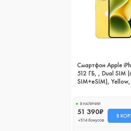
Смартфон Apple iPh
512 ГБ, , Dual SIM 
SIM+eSIM), Yellow
В НАЛИЧИИ
51 390₽
В КОР
+514 бонусов