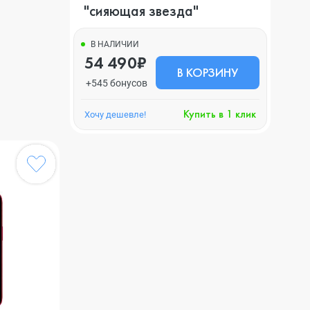
"сияющая звезда"
В НАЛИЧИИ
54 490₽
В КОРЗИНУ
+545 бонусов
Купить в 1 клик
Хочу дешевле!