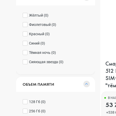
Жёлтый (
0
)
Фиолетовый (
0
)
Красный (
0
)
Синий (
0
)
Тёмная ночь (
0
)
Сияющая звезда (
0
)
Смар
512 
SIM+
ОБЪЕМ ПАМЯТИ
"тём
В Н
128 Гб (
0
)
53 
256 Гб (
0
)
+538 