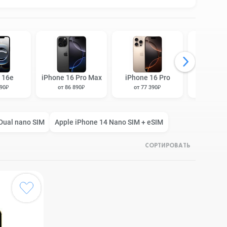
 16e
iPhone 16 Pro Max
iPhone 16 Pro
iPhone 1
190₽
от 86 890₽
от 77 390₽
от 63 
Dual nano SIM
Apple iPhone 14 Nano SIM + eSIM
СОРТИРОВАТЬ