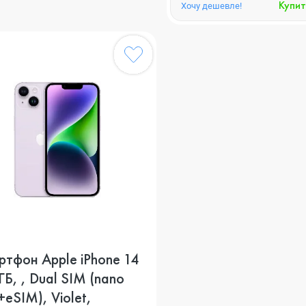
Купит
Хочу дешевле!
тфон Apple iPhone 14
ГБ, , Dual SIM (nano
eSIM), Violet,