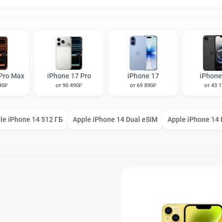
Pro Max
iPhone 17 Pro
iPhone 17
iPhone
90₽
от 90 490₽
от 69 890₽
от 43 
le iPhone 14 512 ГБ
Apple iPhone 14 Dual eSIM
Apple iPhone 14 