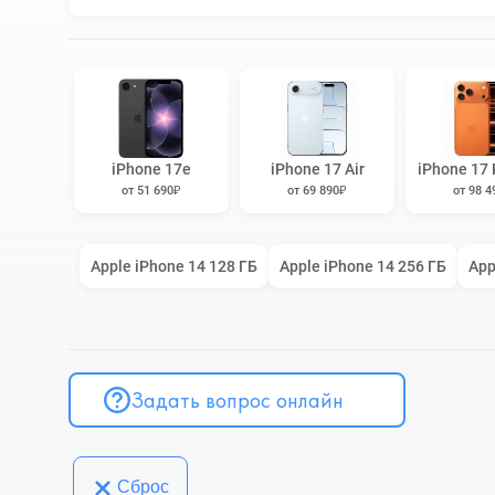
iPhone 17e
iPhone 17 Air
iPhone 17 
от 51 690₽
от 69 890₽
от 98 4
Apple iPhone 14 128 ГБ
Apple iPhone 14 256 ГБ
App
Задать вопрос онлайн
Сброс