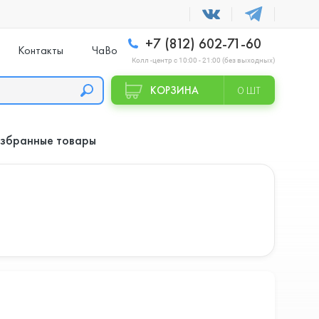
+7 (812) 602-71-60
Контакты
ЧаВо
Колл -центр с 10:00 - 21:00 (без выходных)
КОРЗИНА
0 ШТ
збранные товары