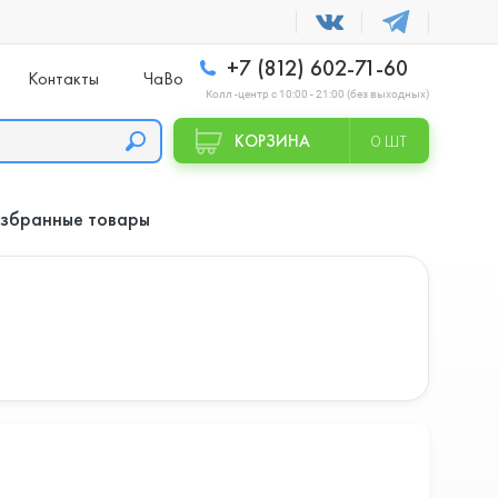
+7 (812) 602-71-60
Контакты
ЧаВо
Колл -центр с 10:00 - 21:00 (без выходных)
КОРЗИНА
0 ШТ
збранные товары