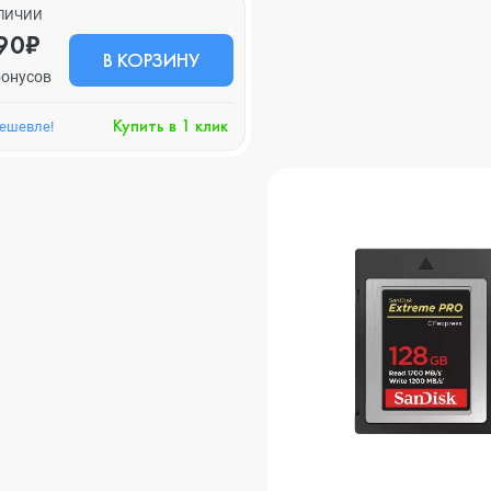
АЛИЧИИ
90₽
В КОРЗИНУ
бонусов
Купить в 1 клик
дешевле!