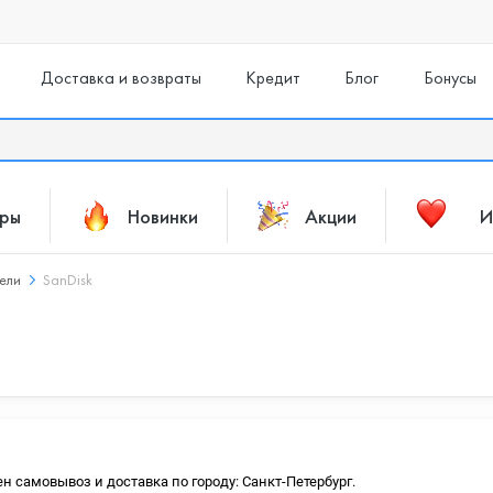
Доставка и возвраты
Кредит
Блог
Бонусы
ары
Новинки
Акции
И
ели
SanDisk
ен самовывоз и доставка по городу: Санкт-Петербург.