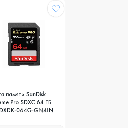
а памяти SanDisk
eme Pro SDXC 64 ГБ
DXDK-064G-GN4IN