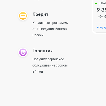
В Н
9 3
Кредит
+94 
Кредитные программы
Хочу 
от 10 ведущих банков
России
Гарантия
Получите сервисное
облсуживание сроком
в 1 год