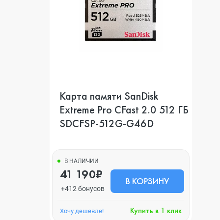
Карта памяти SanDisk
Extreme Pro CFast 2.0 512 ГБ
SDCFSP-512G-G46D
В НАЛИЧИИ
41 190₽
В КОРЗИНУ
+412 бонусов
Купить в 1 клик
Хочу дешевле!