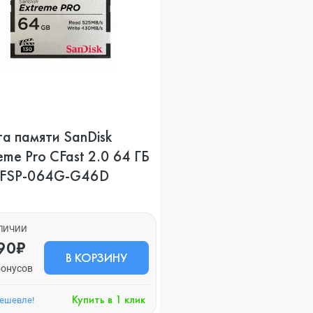
а памяти SanDisk
eme Pro CFast 2.0 64 ГБ
FSP-064G-G46D
АЛИЧИИ
90₽
В КОРЗИНУ
бонусов
Купить в 1 клик
дешевле!