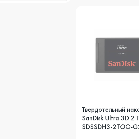
Твердотельный нак
SanDisk Ultra 3D 2 
SDSSDH3-2TOO-G