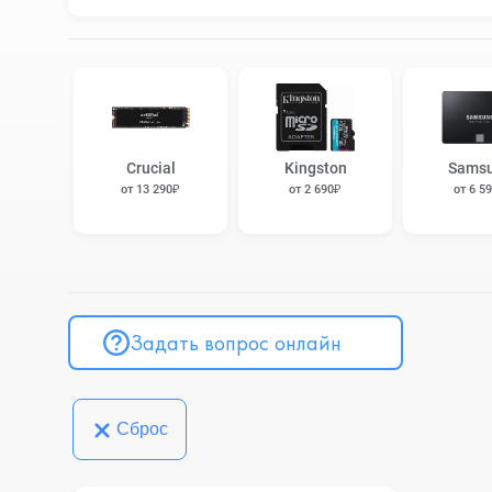
Crucial
Kingston
Sams
от 13 290₽
от 2 690₽
от 6 5
Задать вопрос онлайн
Сброс