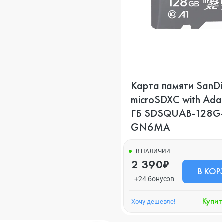
Карта памяти SanDi
microSDXC with Ada
ГБ SDSQUAB-128G
GN6MA
В НАЛИЧИИ
2 390₽
В КОР
+24 бонусов
Купит
Хочу дешевле!