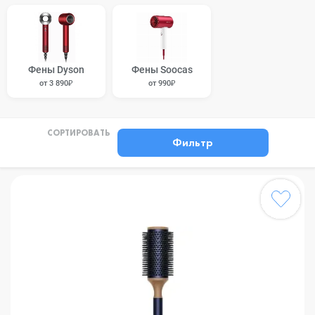
Фены Dyson
Фены Soocas
от 3 890₽
от 990₽
СОРТИРОВАТЬ
Фильтр