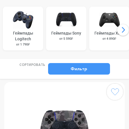
Геймпады
Геймпады Sony
Геймпады Xbox
Logitech
от 5 590₽
от 4 890₽
от 1 790₽
СОРТИРОВАТЬ
Фильтр