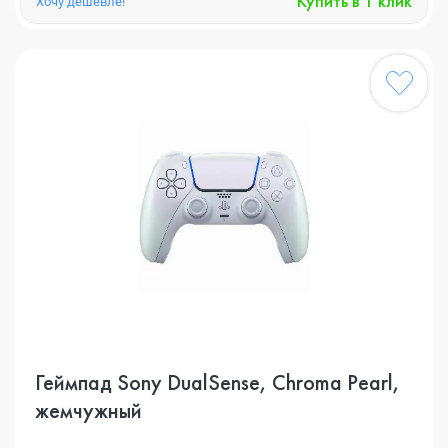
Купить в 1 клик
Хочу дешевле!
Геймпад Sony DualSense, Chroma Pearl,
жемчужный