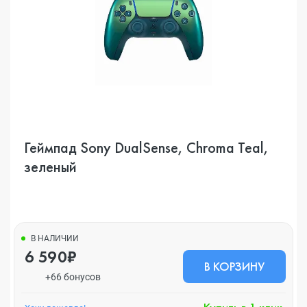
Геймпад Sony DualSense, Chroma Teal,
зеленый
В НАЛИЧИИ
6 590₽
В КОРЗИНУ
+66 бонусов