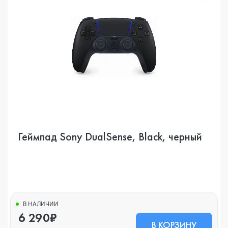
Геймпад Sony DualSense, Black, черный
В НАЛИЧИИ
6 290₽
В КОРЗИНУ