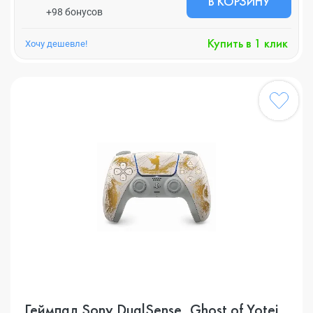
В КОРЗИНУ
+98 бонусов
Купить в 1 клик
Хочу дешевле!
Геймпад Sony DualSense, Ghost of Yotei