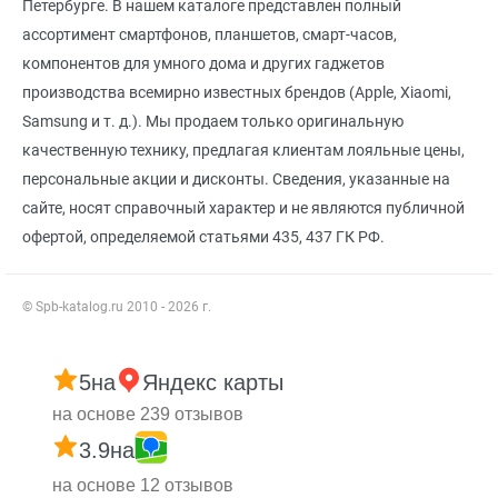
Петербурге. В нашем каталоге представлен полный
ассортимент смартфонов, планшетов, смарт-часов,
компонентов для умного дома и других гаджетов
производства всемирно известных брендов (Apple, Xiaomi,
Samsung и т. д.). Мы продаем только оригинальную
качественную технику, предлагая клиентам лояльные цены,
персональные акции и дисконты. Сведения, указанные на
сайте, носят справочный характер и не являются публичной
офертой, определяемой статьями 435, 437 ГК РФ.
© Spb-katalog.ru 2010 - 2026 г.
5
на
Яндекс карты
на основе 239 отзывов
3.9
на
на основе 12 отзывов