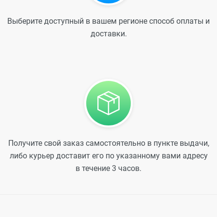
Выберите доступный в вашем регионе способ оплаты и
доставки.
Получите свой заказ самостоятельно в пункте выдачи,
либо курьер доставит его по указанному вами адресу
в течение 3 часов.