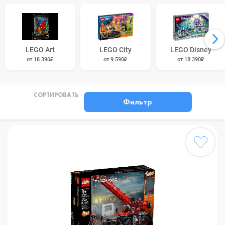
LEGO Art
LEGO City
LEGO Disney
от 18 390₽
от 9 590₽
от 18 390₽
СОРТИРОВАТЬ
Фильтр