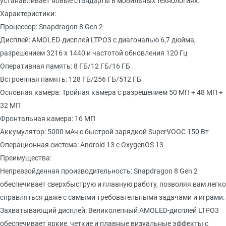
устанавливает новые стандарты в мобильных технологиях.
Характеристики:
Процессор: Snapdragon 8 Gen 2
Дисплей: AMOLED-дисплей LTPO3 с диагональю 6,7 дюйма,
разрешением 3216 x 1440 и частотой обновления 120 Гц
Оперативная память: 8 ГБ/12 ГБ/16 ГБ
Встроенная память: 128 ГБ/256 ГБ/512 ГБ
Основная камера: Тройная камера с разрешением 50 МП + 48 МП +
32 МП
Фронтальная камера: 16 МП
Аккумулятор: 5000 мАч с быстрой зарядкой SuperVOOC 150 Вт
Операционная система: Android 13 с OxygenOS 13
Преимущества:
Непревзойденная производительность: Snapdragon 8 Gen 2
обеспечивает сверхбыструю и плавную работу, позволяя вам легко
справляться даже с самыми требовательными задачами и играми.
Захватывающий дисплей: Великолепный AMOLED-дисплей LTPO3
обеспечивает яркие, четкие и плавные визуальные эффекты с