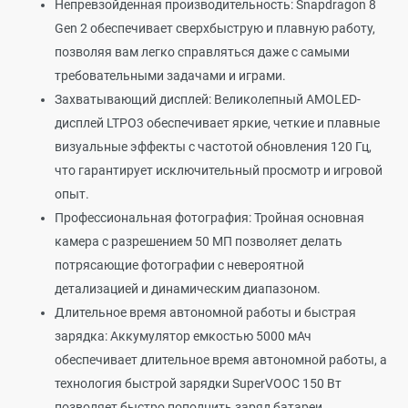
Непревзойденная производительность: Snapdragon 8
Gen 2 обеспечивает сверхбыструю и плавную работу,
позволяя вам легко справляться даже с самыми
требовательными задачами и играми.
Захватывающий дисплей: Великолепный AMOLED-
дисплей LTPO3 обеспечивает яркие, четкие и плавные
визуальные эффекты с частотой обновления 120 Гц,
что гарантирует исключительный просмотр и игровой
опыт.
Профессиональная фотография: Тройная основная
камера с разрешением 50 МП позволяет делать
потрясающие фотографии с невероятной
детализацией и динамическим диапазоном.
Длительное время автономной работы и быстрая
зарядка: Аккумулятор емкостью 5000 мАч
обеспечивает длительное время автономной работы, а
технология быстрой зарядки SuperVOOC 150 Вт
позволяет быстро пополнить заряд батареи.