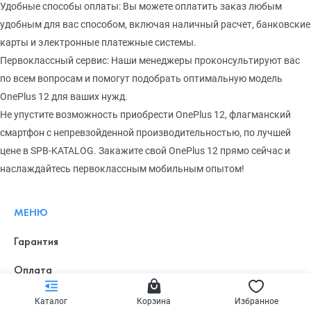
Удобные способы оплаты: Вы можете оплатить заказ любым
удобным для вас способом, включая наличный расчет, банковские
карты и электронные платежные системы.
Первоклассный сервис: Наши менеджеры проконсультируют вас
по всем вопросам и помогут подобрать оптимальную модель
OnePlus 12 для ваших нужд.
Не упустите возможность приобрести OnePlus 12, флагманский
смартфон с непревзойденной производительностью, по лучшей
цене в SPB-KATALOG. Закажите свой OnePlus 12 прямо сейчас и
наслаждайтесь первоклассным мобильным опытом!
МЕНЮ
Гарантия
Оплата
Доставка и возвраты
Каталог
Корзина
Избранное