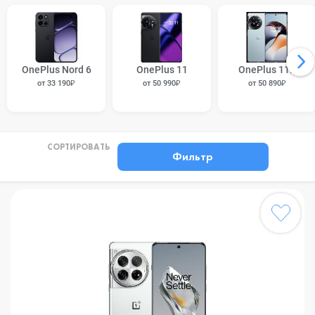
OnePlus Nord 6
OnePlus 11
OnePlus 11R
от 33 190₽
от 50 990₽
от 50 890₽
СОРТИРОВАТЬ
Фильтр