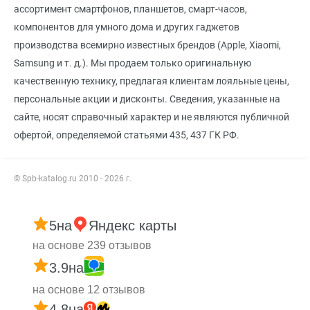
ассортимент смартфонов, планшетов, смарт-часов,
компонентов для умного дома и других гаджетов
производства всемирно известных брендов (Apple, Xiaomi,
Samsung и т. д.). Мы продаем только оригинальную
качественную технику, предлагая клиентам лояльные цены,
персональные акции и дисконты. Сведения, указанные на
сайте, носят справочный характер и не являются публичной
офертой, определяемой статьями 435, 437 ГК РФ.
© Spb-katalog.ru 2010 - 2026 г.
5
на
Яндекс карты
на основе 239 отзывов
3.9
на
на основе 12 отзывов
4.8
на