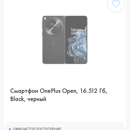
Смартфон OnePlus Open, 16.512 Гб,
Black, черный
ОЖИДАЕТСЯ ПОСТУПЛЕНИЕ