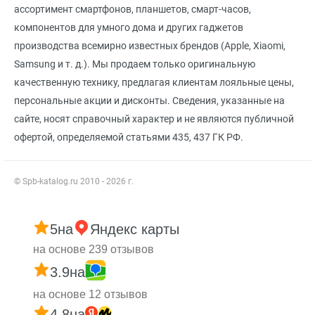
ассортимент смартфонов, планшетов, смарт-часов,
компонентов для умного дома и других гаджетов
производства всемирно известных брендов (Apple, Xiaomi,
Samsung и т. д.). Мы продаем только оригинальную
качественную технику, предлагая клиентам лояльные цены,
персональные акции и дисконты. Сведения, указанные на
сайте, носят справочный характер и не являются публичной
офертой, определяемой статьями 435, 437 ГК РФ.
© Spb-katalog.ru 2010 - 2026 г.
5
на
Яндекс карты
на основе 239 отзывов
3.9
на
на основе 12 отзывов
4.8
на