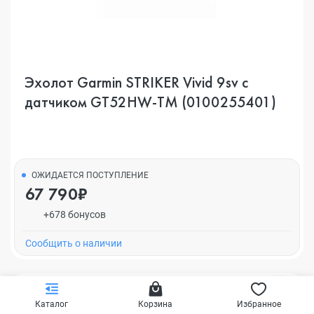
Эхолот Garmin STRIKER Vivid 9sv c
датчиком GT52HW-TM (0100255401)
ОЖИДАЕТСЯ ПОСТУПЛЕНИЕ
67 790₽
+678 бонусов
Cообщить о наличии
Каталог
Корзина
Избранное