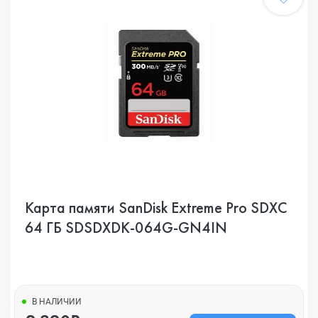
Карта памяти SanDisk Extreme Pro SDXC
64 ГБ SDSDXDK-064G-GN4IN
В НАЛИЧИИ