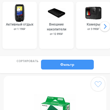
Активный отдых
Внешние
Камеры
накопители
от 1 190₽
от 3 990₽
от 12 890₽
СОРТИРОВАТЬ
Фильтр