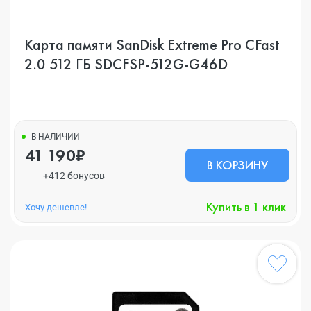
Карта памяти SanDisk Extreme Pro CFast
2.0 512 ГБ SDCFSP-512G-G46D
В НАЛИЧИИ
41 190₽
В КОРЗИНУ
+412 бонусов
Купить в 1 клик
Хочу дешевле!