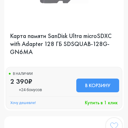
Карта памяти SanDisk Ultra microSDXC
with Adapter 128 ГБ SDSQUAB-128G-
GN6MA
В НАЛИЧИИ
2 390₽
В КОРЗИНУ
+24 бонусов
Купить в 1 клик
Хочу дешевле!