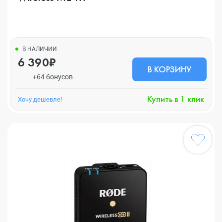
В НАЛИЧИИ
6 390₽
В КОРЗИНУ
+64 бонусов
Купить в 1 клик
Хочу дешевле!