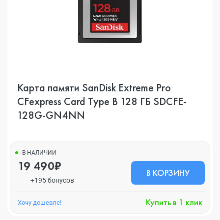
Карта памяти SanDisk Extreme Pro
CFexpress Card Type B 128 ГБ SDCFE-
128G-GN4NN
В НАЛИЧИИ
19 490₽
В КОРЗИНУ
+195 бонусов
Купить в 1 клик
Хочу дешевле!