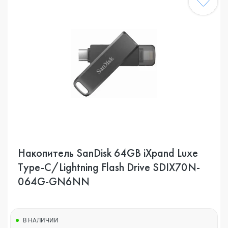
Накопитель SanDisk 64GB iXpand Luxe
Type-C/Lightning Flash Drive SDIX70N-
064G-GN6NN
В НАЛИЧИИ