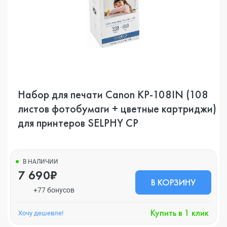
Набор для печати Canon KP-108IN (108
листов фотобумаги + цветные картриджи)
для принтеров SELPHY CP
В НАЛИЧИИ
7 690₽
В КОРЗИНУ
+77 бонусов
Купить в 1 клик
Хочу дешевле!