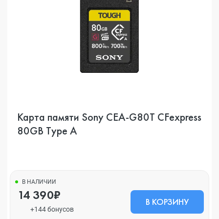
Карта памяти Sony CEA-G80T CFexpress
80GB Type A
В НАЛИЧИИ
14 390₽
В КОРЗИНУ
+144 бонусов