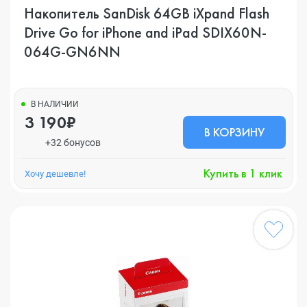
Накопитель SanDisk 64GB iXpand Flash
Drive Go for iPhone and iPad SDIX60N-
064G-GN6NN
В НАЛИЧИИ
3 190₽
В КОРЗИНУ
+32 бонусов
Купить в 1 клик
Хочу дешевле!