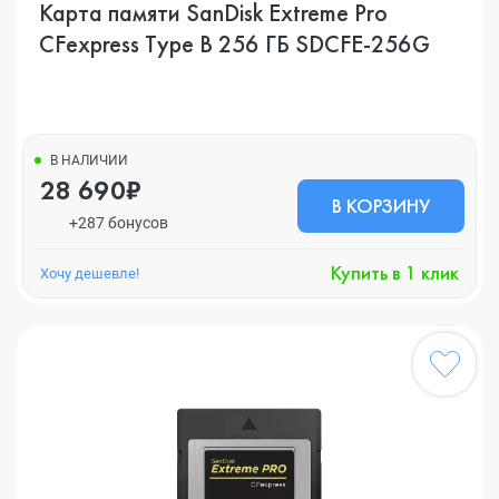
Карта памяти SanDisk Extreme Pro
CFexpress Type B 256 ГБ SDCFE-256G
В НАЛИЧИИ
28 690₽
В КОРЗИНУ
+287 бонусов
Купить в 1 клик
Хочу дешевле!