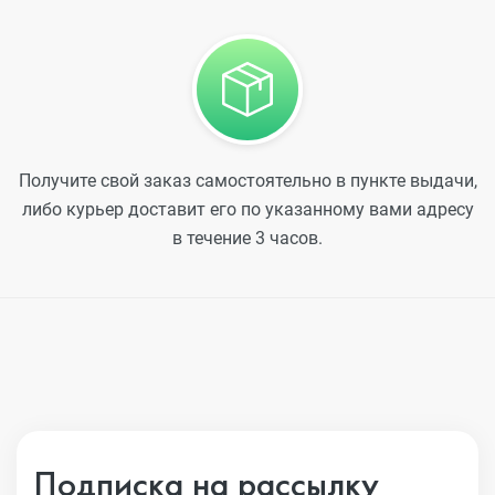
Получите свой заказ самостоятельно в пункте выдачи,
либо курьер доставит его по указанному вами адресу
в течение 3 часов.
Подписка на рассылку