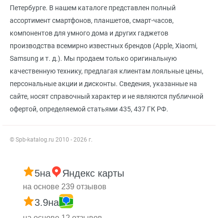
Петербурге. В нашем каталоге представлен полный
ассортимент смартфонов, планшетов, смарт-часов,
компонентов для умного дома и других гаджетов
производства всемирно известных брендов (Apple, Xiaomi,
Samsung и т. д.). Мы продаем только оригинальную
качественную технику, предлагая клиентам лояльные цены,
персональные акции и дисконты. Сведения, указанные на
сайте, носят справочный характер и не являются публичной
офертой, определяемой статьями 435, 437 ГК РФ.
© Spb-katalog.ru 2010 - 2026 г.
5
на
Яндекс карты
на основе 239 отзывов
3.9
на
на основе 12 отзывов