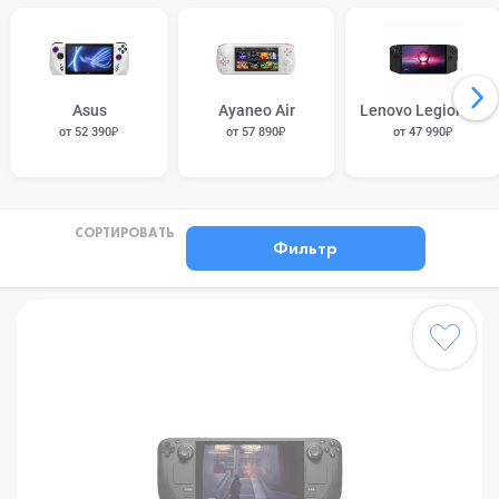
Asus
Ayaneo Air
Lenovo Legion Go
от 52 390₽
от 57 890₽
от 47 990₽
СОРТИРОВАТЬ
Фильтр