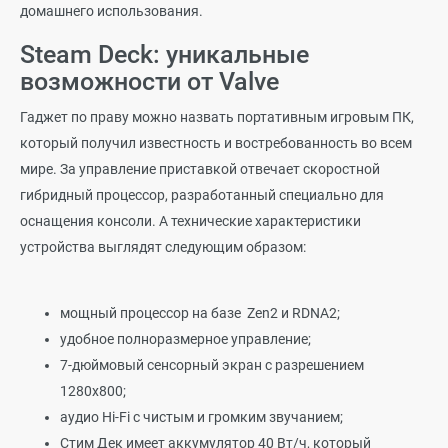
домашнего использования.
Steam Deck: уникальные
возможности от Valve
Гаджет по праву можно назвать портативным игровым ПК,
который получил известность и востребованность во всем
мире. За управление приставкой отвечает скоростной
гибридный процессор, разработанный специально для
оснащения консоли. А технические характеристики
устройства выглядят следующим образом:
мощный процессор на базе Zen2 и RDNA2;
удобное полноразмерное управление;
7-дюймовый сенсорный экран с разрешением
1280х800;
аудио Hi-Fi с чистым и громким звучанием;
Стим Дек имеет аккумулятор 40 Вт/ч, который