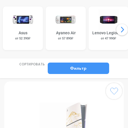
Asus
Ayaneo Air
Lenovo Legion Go
от 52 390₽
от 57 890₽
от 47 990₽
СОРТИРОВАТЬ
Фильтр