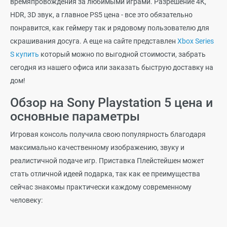
времяпровождения за любимыми играми. Разрешение 4К,
HDR, 3D звук, а главное PS5 цена - все это обязательно
понравится, как геймеру так и рядовому пользователю для
скрашивания досуга. А еще на сайте представлен
Xbox Series
S купить
который можно по выгодной стоимости, забрать
сегодня из нашего офиса или заказать быструю доставку на
дом!
Обзор на Sony Playstation 5 цена и
основные параметры
Игровая консоль получила свою популярность благодаря
максимально качественному изображению, звуку и
реалистичной подаче игр. Приставка Плейстейшен может
стать отличной идеей подарка, так как ее преимущества
сейчас знакомы практически каждому современному
человеку: