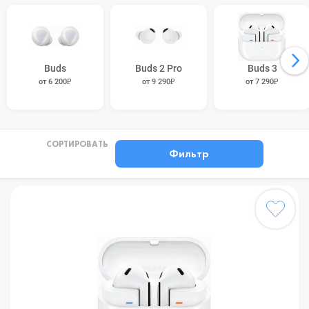
Buds
Buds 2 Pro
Buds 3
от 6 200₽
от 9 290₽
от 7 290₽
СОРТИРОВАТЬ
Фильтр