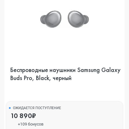
Беспроводные наушники Samsung Galaxy
Buds Pro, Black, черный
ОЖИДАЕТСЯ ПОСТУПЛЕНИЕ
10 890₽
+109 бонусов