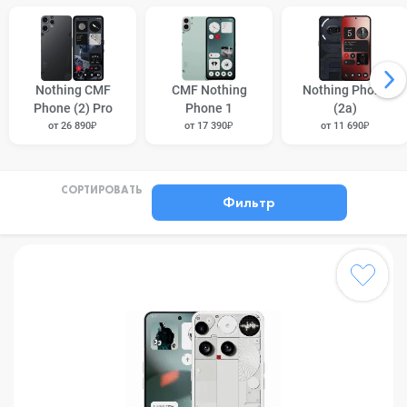
Nothing CMF
CMF Nothing
Nothing Phone
Phone (2) Pro
Phone 1
(2a)
от 26 890₽
от 17 390₽
от 11 690₽
СОРТИРОВАТЬ
Фильтр