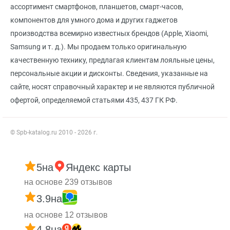
ассортимент смартфонов, планшетов, смарт-часов,
компонентов для умного дома и других гаджетов
производства всемирно известных брендов (Apple, Xiaomi,
Samsung и т. д.). Мы продаем только оригинальную
качественную технику, предлагая клиентам лояльные цены,
персональные акции и дисконты. Сведения, указанные на
сайте, носят справочный характер и не являются публичной
офертой, определяемой статьями 435, 437 ГК РФ.
© Spb-katalog.ru 2010 - 2026 г.
5
на
Яндекс карты
на основе 239 отзывов
3.9
на
на основе 12 отзывов
4.8
на