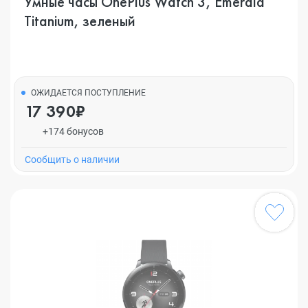
Умные часы OnePlus Watch 3, Emerald
Titanium, зеленый
ОЖИДАЕТСЯ ПОСТУПЛЕНИЕ
17 390₽
+174 бонусов
Cообщить о наличии