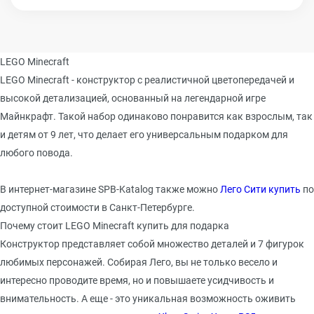
LEGO Minecraft
LEGO Minecraft - конструктор с реалистичной цветопередачей и
высокой детализацией, основанный на легендарной игре
Майнкрафт. Такой набор одинаково понравится как взрослым, так
и детям от 9 лет, что делает его универсальным подарком для
любого повода.
В интернет-магазине SPB-Katalog также можно
Лего Сити купить
по
доступной стоимости в Санкт-Петербурге.
Почему стоит LEGO Minecraft купить для подарка
Конструктор представляет собой множество деталей и 7 фигурок
любимых персонажей. Собирая Лего, вы не только весело и
интересно проводите время, но и повышаете усидчивость и
внимательность. А еще - это уникальная возможность оживить