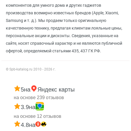
компонентов для умного дома и других гаджетов
производства всемирно известных брендов (Apple, Xiaomi,
Samsung и т. д.). Мы продаем только оригинальную
качественную технику, предлагая клиентам лояльные цены,
персональные акции и дисконты. Сведения, указанные на
сайте, носят справочный характер и не являются публичной
офертой, определяемой статьями 435, 437 ГК РФ.
© Spb-katalog.ru 2010 - 2026 г.
5
на
Яндекс карты
на основе 239 отзывов
3.9
на
на основе 12 отзывов
4.8
на