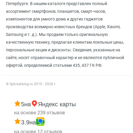
Петербурге. В нашем каталоге представлен полный
ассортимент смартфонов, планшетов, смарт-часов,
компонентов для умного дома и других гаджетов
производства всемирно известных брендов (Apple, Xiaomi,
Samsung и т. д.). Мы продаем только оригинальную
качественную технику, предлагая клиентам лояльные цены,
персональные акции и дисконты. Сведения, указанные на
сайте, носят справочный характер и не являются публичной
офертой, определяемой статьями 435, 437 ГК РФ.
© Spb-katalog.ru 2010 - 2026 г.
5
на
Яндекс карты
на основе 239 отзывов
3.9
на
на основе 12 отзывов