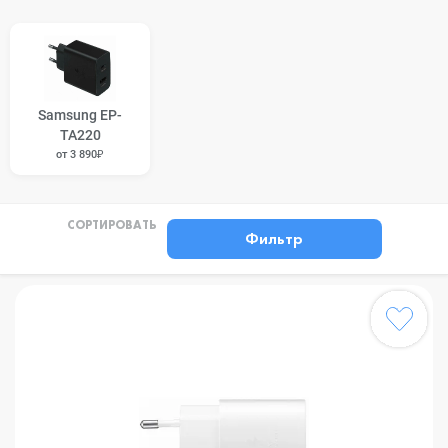
Samsung EP-
TA220
от 3 890₽
СОРТИРОВАТЬ
Фильтр