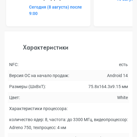
Сегодня (8 августа) после
9:00
Характеристики
NFC:
есть
Версия ОС на начало продаж:
Android 14
Размеры (ШxВxТ):
75.8x164.3x9.15 мм
Цвет:
White
Характеристики процессора:
количество ядер: 8, частота: до 3300 МГц, видеопроцессор:
Adreno 750, техпроцесс: 4 нм