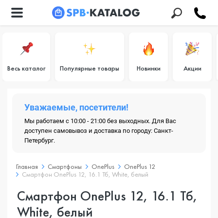
Весь каталог
Популярные товары
Новинки
Акции
Уважаемые, посетители!
Мы работаем с 10:00 - 21:00 без выходных. Для Вас
доступен самовывоз и доставка по городу: Санкт-
Петербург.
Главная
Смартфоны
OnePlus
OnePlus 12
Смартфон OnePlus 12, 16.1 Тб, White, белый
Смартфон OnePlus 12, 16.1 Тб,
White, белый