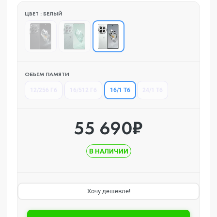
ЦВЕТ : БЕЛЫЙ
ОБЪЕМ ПАМЯТИ
16/1 Тб
12/256 Гб
16/512 Гб
24/1 Тб
55 690₽
В НАЛИЧИИ
Хочу дешевле!