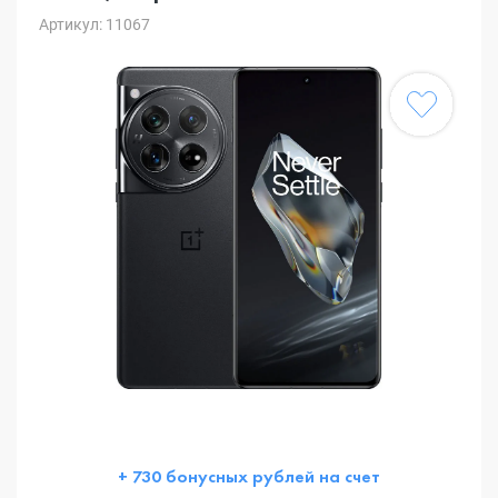
Артикул: 11067
+ 730 бонусных рублей на счет