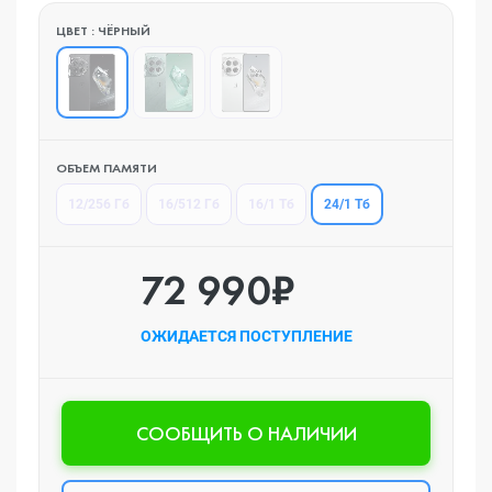
ЦВЕТ : ЧЁРНЫЙ
ОБЪЕМ ПАМЯТИ
24/1 Тб
12/256 Гб
16/512 Гб
16/1 Тб
72 990₽
ОЖИДАЕТСЯ ПОСТУПЛЕНИЕ
CООБЩИТЬ О НАЛИЧИИ