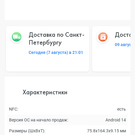
Доставка по Санкт-
Достав
Петербургу
09 август
Сегодня (7 августа) в 21:01
Характеристики
NFC:
есть
Версия ОС на начало продаж:
Android 14
Размеры (ШxВxТ):
75.8x164.3x9.15 мм