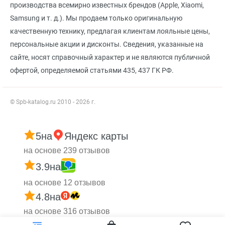
производства всемирно известных брендов (Apple, Xiaomi,
Samsung и т. д.). Мы продаем только оригинальную
качественную технику, предлагая клиентам лояльные цены,
персональные акции и дисконты. Сведения, указанные на
сайте, носят справочный характер и не являются публичной
офертой, определяемой статьями 435, 437 ГК РФ.
© Spb-katalog.ru 2010 - 2026 г.
5
на
Яндекс карты
на основе 239 отзывов
3.9
на
на основе 12 отзывов
4.8
на
на основе 316 отзывов