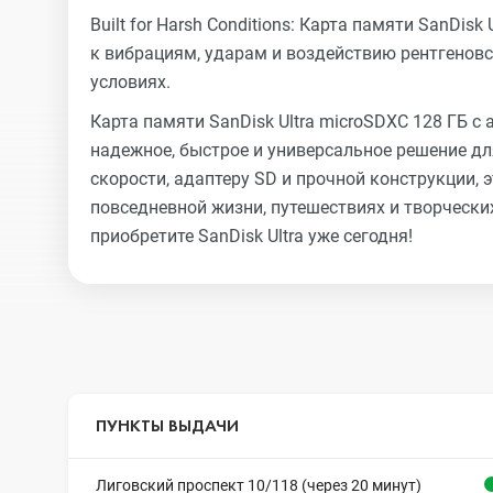
Built for Harsh Conditions: Карта памяти SanDis
к вибрациям, ударам и воздействию рентгеновс
условиях.
Карта памяти SanDisk Ultra microSDXC 128 ГБ с
надежное, быстрое и универсальное решение д
скорости, адаптеру SD и прочной конструкции
повседневной жизни, путешествиях и творческих
приобретите SanDisk Ultra уже сегодня!
ПУНКТЫ ВЫДАЧИ
Лиговский проспект 10/118 (через 20 минут)