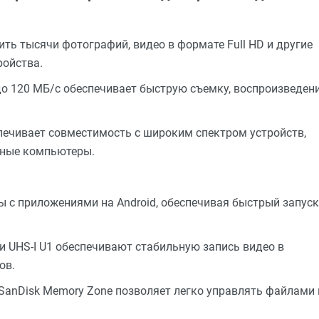
ть тысячи фотографий, видео в формате Full HD и другие
ройства.
до 120 МБ/с обеспечивает быструю съемку, воспроизведен
печивает совместимость с широким спектром устройств,
ьные компьютеры.
ы с приложениями на Android, обеспечивая быстрый запуск
10 и UHS-I U1 обеспечивают стабильную запись видео в
ов.
SanDisk Memory Zone позволяет легко управлять файлами 