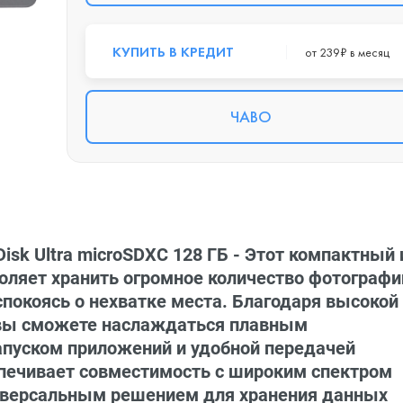
КУПИТЬ В КРЕДИТ
от 239₽ в месяц
ЧАВО
k Ultra microSDXC 128 ГБ - Этот компактный 
ляет хранить огромное количество фотографи
спокоясь о нехватке места. Благодаря высокой
, вы сможете наслаждаться плавным
пуском приложений и удобной передачей
спечивает совместимость с широким спектром
универсальным решением для хранения данных