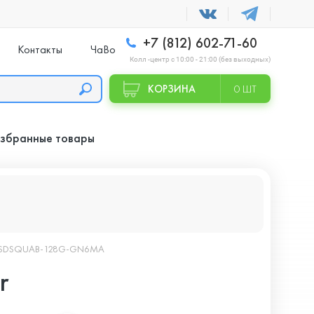
+7 (812) 602-71-60
Контакты
ЧаВо
Колл -центр с 10:00 - 21:00 (без выходных)
КОРЗИНА
0 ШТ
збранные товары
8 ГБ SDSQUAB-128G-GN6MA
r