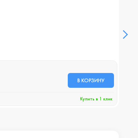
Карт
В НА
19 
В КОРЗИНУ
+1
Купить в 1 клик
Хочу 