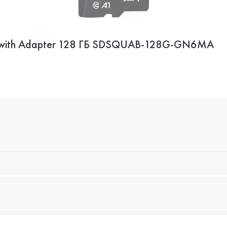
XC with Adapter 128 ГБ SDSQUAB-128G-GN6MA