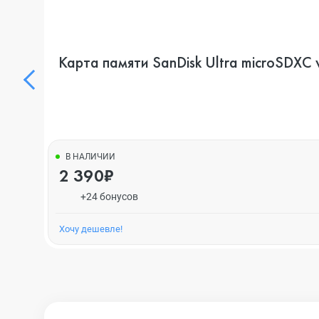
Карта памяти SanDisk Ultra microSD
В НАЛИЧИИ
2 390₽
+24 бонусов
Хочу дешевле!