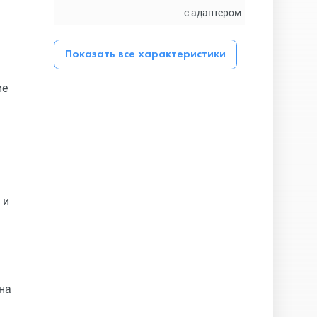
с адаптером
Показать все характеристики
ие
 и
на