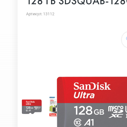
128 ГБ SDSQUAB-1
Артикул: 13112