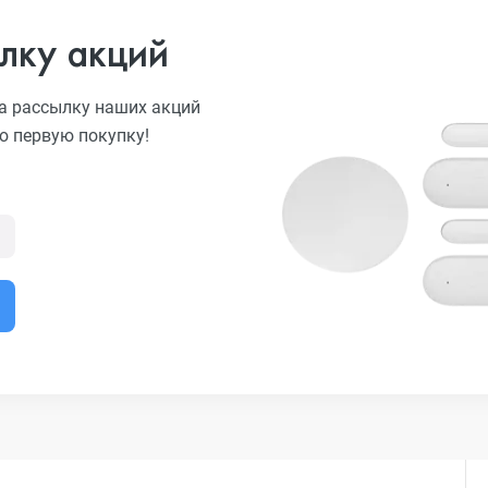
лку акций
а рассылку наших акций
ю первую покупку!