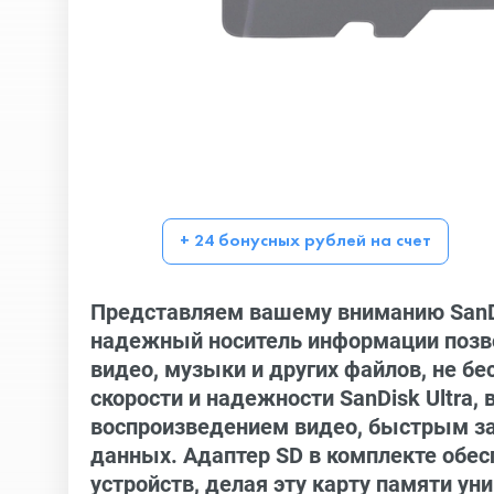
+ 24 бонусных рублей на счет
Представляем вашему вниманию SanDis
надежный носитель информации позво
видео, музыки и других файлов, не бе
скорости и надежности SanDisk Ultra
воспроизведением видео, быстрым за
данных. Адаптер SD в комплекте обе
устройств, делая эту карту памяти 