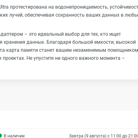
k Ultra протестирована на водонепроницаемость, устойчивос
ких лучей, обеспечивая сохранность ваших данных в любы
 адаптером – это идеальный выбор для тех, кто ищет
ля хранения данных. Благодаря большой емкости, высокой
, эта карта памяти станет вашим незаменимым помощником
 проектах. Не упустите ни одного важного момента –
В наличии
Завтра (9 августа) с 11:00 до 21:0