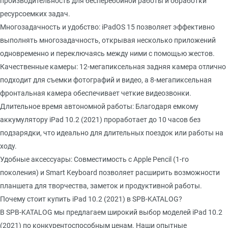
производительность для бесперебойной работы и обработки
ресурсоемких задач.
Многозадачность и удобство: iPadOS 15 позволяет эффективно
выполнять многозадачность, открывая несколько приложений
одновременно и переключаясь между ними с помощью жестов.
Качественные камеры: 12-мегапиксельная задняя камера отлично
подходит для съемки фотографий и видео, а 8-мегапиксельная
фронтальная камера обеспечивает четкие видеозвонки.
Длительное время автономной работы: Благодаря емкому
аккумулятору iPad 10.2 (2021) проработает до 10 часов без
подзарядки, что идеально для длительных поездок или работы на
ходу.
Удобные аксессуары: Совместимость с Apple Pencil (1-го
поколения) и Smart Keyboard позволяет расширить возможности
планшета для творчества, заметок и продуктивной работы.
Почему стоит купить iPad 10.2 (2021) в SPB-KATALOG?
В SPB-KATALOG мы предлагаем широкий выбор моделей iPad 10.2
(2021) по конкурентоспособным ценам. Наши опытные