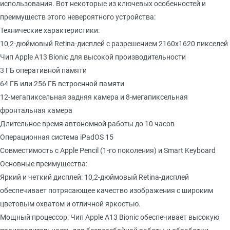
использования. Вот некоторые из ключевых особенностей и
преимуществ этого невероятного устройства:
Технические характеристики:
10,2-дюймовый Retina-дисплей с разрешением 2160x1620 пикселей
Чип Apple A13 Bionic для высокой производительности
3 ГБ оперативной памяти
64 ГБ или 256 ГБ встроенной памяти
12-мегапиксельная задняя камера и 8-мегапиксельная
фронтальная камера
Длительное время автономной работы до 10 часов
Операционная система iPadOS 15
Совместимость с Apple Pencil (1-го поколения) и Smart Keyboard
Основные преимущества:
Яркий и четкий дисплей: 10,2-дюймовый Retina-дисплей
обеспечивает потрясающее качество изображения с широким
цветовым охватом и отличной яркостью.
Мощный процессор: Чип Apple A13 Bionic обеспечивает высокую