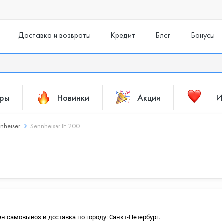
Доставка и возвраты
Кредит
Блог
Бонусы
ары
Новинки
Акции
И
nheiser
Sennheiser IE 200
ен самовывоз и доставка по городу: Санкт-Петербург.