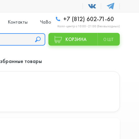
+7 (812) 602-71-60
Контакты
ЧаВо
Колл -центр с 10:00 - 21:00 (без выходных)
КОРЗИНА
0 ШТ
збранные товары