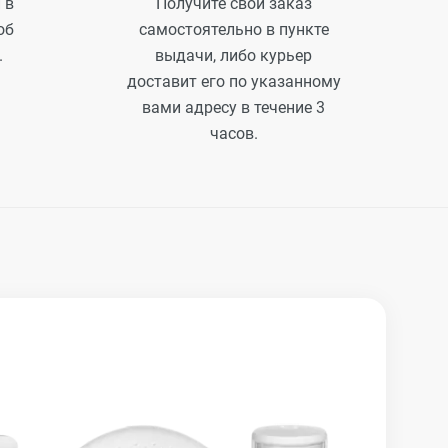
 в
Получите свой заказ
об
самостоятельно в пункте
.
выдачи, либо курьер
доставит его по указанному
вами адресу в течение 3
часов.