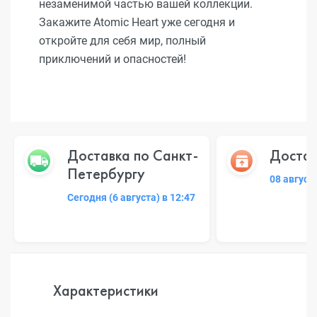
незаменимой частью вашей коллекции.
Закажите Atomic Heart уже сегодня и
откройте для себя мир, полный
приключений и опасностей!
Доставка по Санкт-
Достав
Петербургу
08 август
Сегодня (6 августа) в 12:47
Характеристики