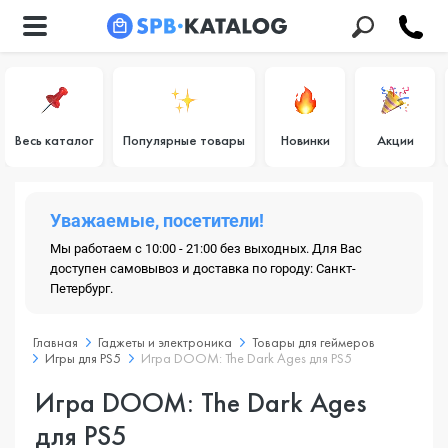
Весь каталог
Популярные товары
Новинки
Акции
Уважаемые, посетители!
Мы работаем с 10:00 - 21:00 без выходных. Для Вас
доступен самовывоз и доставка по городу: Санкт-
Петербург.
Главная
Гаджеты и электроника
Товары для геймеров
Игры для PS5
Игра DOOM: The Dark Ages для PS5
Игра DOOM: The Dark Ages
для PS5