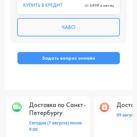
КУПИТЬ В КРЕДИТ
от 649₽ в месяц
ЧАВО
Задать вопрос онлайн
Доставка по Санкт-
Достав
Петербургу
09 август
Сегодня (7 августа) после
9:00