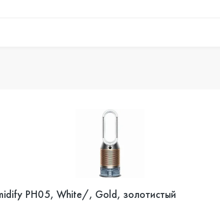
midify PH05, White/, Gold, золотистый