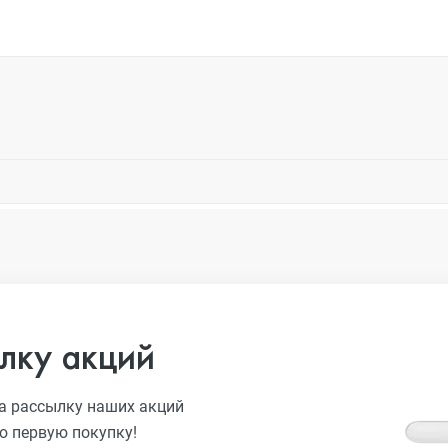
лку акций
а рассылку наших акций
ю первую покупку!