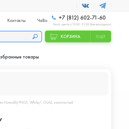
+7 (812) 602-71-60
Контакты
ЧаВо
Колл -центр с 10:00 - 21:00 (без выходных)
КОРЗИНА
0 ШТ
збранные товары
ier Humidify PH05, White/, Gold, золотистый
,