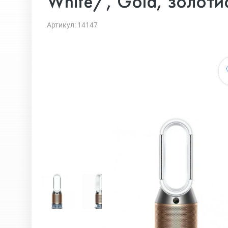
White/, Gold, золоти
Артикул: 14147