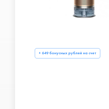
+ 649 бонусных рублей на счет