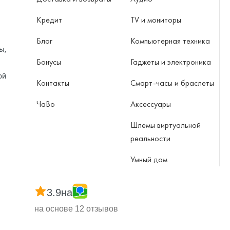
Кредит
TV и мониторы
Блог
Компьютерная техника
ы,
Бонусы
Гаджеты и электроника
ой
Контакты
Смарт-часы и браслеты
ЧаВо
Аксессуары
Шлемы виртуальной
реальности
Умный дом
3.9
на
на основе 12 отзывов