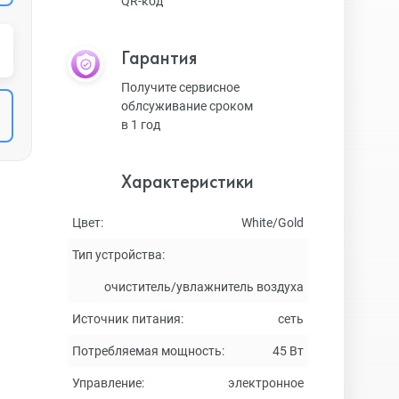
QR-код
Гарантия
Получите сервисное
облсуживание сроком
в 1 год
Характеристики
Цвет:
White/Gold
Тип устройства:
очиститель/увлажнитель воздуха
Источник питания:
сеть
Потребляемая мощность:
45 Вт
Управление:
электронное