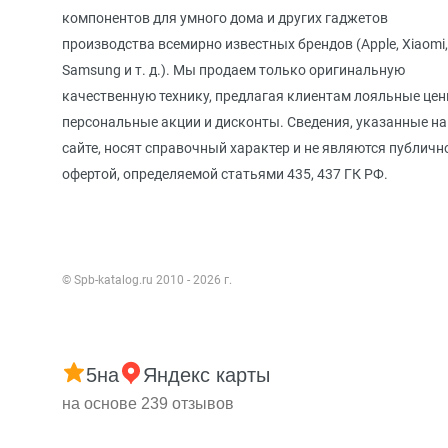
компонентов для умного дома и других гаджетов
производства всемирно известных брендов (Apple, Xiaomi,
Samsung и т. д.). Мы продаем только оригинальную
качественную технику, предлагая клиентам лояльные цен
персональные акции и дисконты. Сведения, указанные на
сайте, носят справочный характер и не являются публичн
офертой, определяемой статьями 435, 437 ГК РФ.
© Spb-katalog.ru 2010 - 2026 г.
5
на
Яндекс карты
на основе 239 отзывов