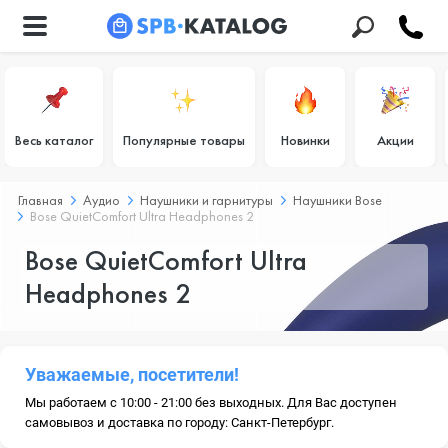
Весь каталог
Популярные товары
Новинки
Акции
Главная
Аудио
Наушники и гарнитуры
Наушники Bose
Bose QuietComfort Ultra Headphones 2
Bose QuietComfort Ultra
Headphones 2
Уважаемые, посетители!
Мы работаем с 10:00 - 21:00 без выходных. Для Вас доступен
самовывоз и доставка по городу: Санкт-Петербург.