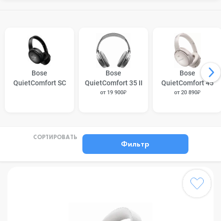
Bose
Bose
Bose
QuietComfort SC
QuietComfort 35 II
QuietComfort 45
от 19 900₽
от 20 890₽
СОРТИРОВАТЬ
Фильтр