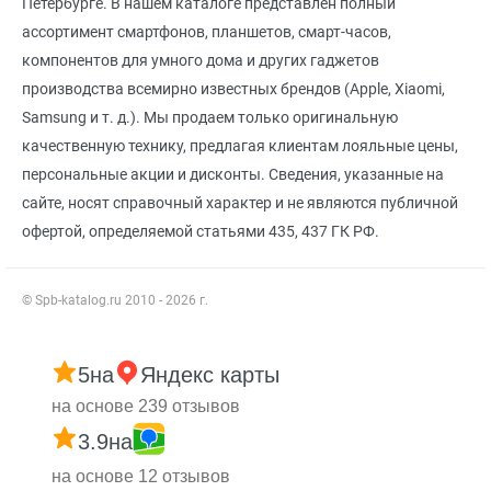
Петербурге. В нашем каталоге представлен полный
ассортимент смартфонов, планшетов, смарт-часов,
компонентов для умного дома и других гаджетов
производства всемирно известных брендов (Apple, Xiaomi,
Samsung и т. д.). Мы продаем только оригинальную
качественную технику, предлагая клиентам лояльные цены,
персональные акции и дисконты. Сведения, указанные на
сайте, носят справочный характер и не являются публичной
офертой, определяемой статьями 435, 437 ГК РФ.
© Spb-katalog.ru 2010 - 2026 г.
5
на
Яндекс карты
на основе 239 отзывов
3.9
на
на основе 12 отзывов