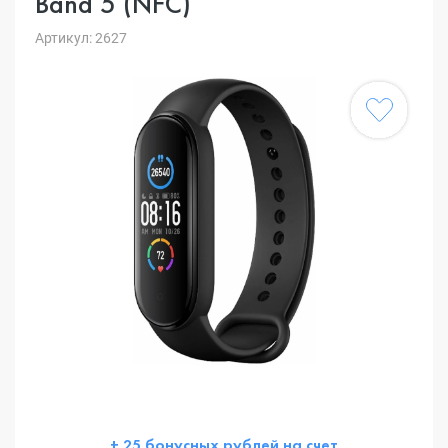
Band 5 (NFC)
Артикул: 2627
+ 25 бонусных рублей на счет