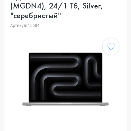
(MGDN4), 24/1 Тб, Silver,
"серебристый"
Артикул: 15684