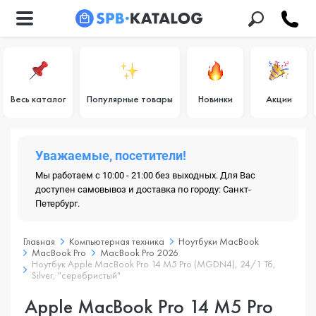
Весь каталог
Популярные товары
Новинки
Акции
Уважаемые, посетители!
Мы работаем с 10:00 - 21:00 без выходных. Для Вас
доступен самовывоз и доставка по городу: Санкт-
Петербург.
Главная
Компьютерная техника
Ноутбуки MacBook
MacBook Pro
MacBook Pro 2026
Ноутбук Apple MacBook Pro 14 M5 Pro (MGDN4), 24/1 Тб,
Silver, "серебристый"
Apple MacBook Pro 14 M5 Pro