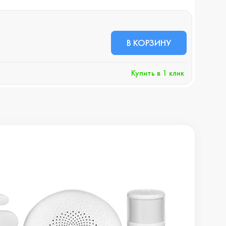
В НА
300
В КОРЗИНУ
+3
Купить в 1 клик
Хочу 