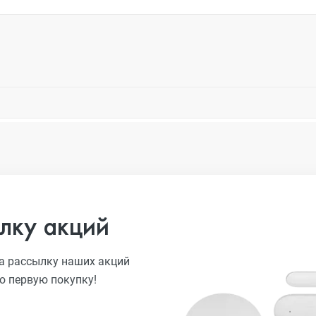
лку акций
а рассылку наших акций
ю первую покупку!