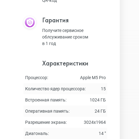
QR-код
Гарантия
Получите сервисное
облсуживание сроком
в 1 год
Характеристики
Процессор:
Apple M5 Pro
Количество ядер процессора:
15
Встроенная память:
1024 ГБ
Оперативная память:
24 ГБ
Разрешение экрана:
3024x1964
Диагональ:
14 "