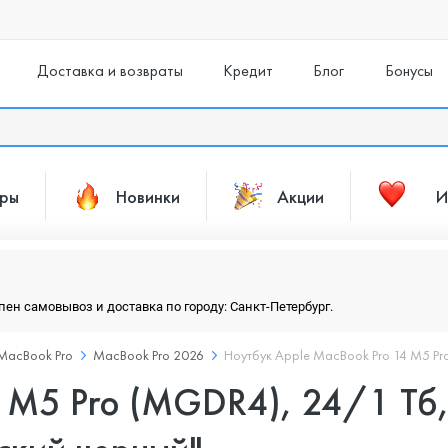
Доставка и возвраты
Кредит
Блог
Бонусы
ары
Новинки
Акции
И
упен самовывоз и доставка по городу: Санкт-Петербург.
MacBook Pro
MacBook Pro 2026
Ноутбук Apple MacBook Pro 14 M5 Pro
4 M5 Pro (MGDR4), 24/1 Тб