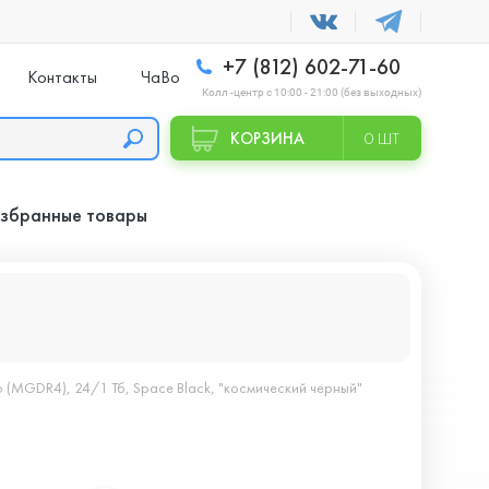
+7 (812) 602-71-60
Контакты
ЧаВо
Колл -центр с 10:00 - 21:00 (без выходных)
КОРЗИНА
0 ШТ
збранные товары
 (MGDR4), 24/1 Тб, Space Black, "космический черный"
,