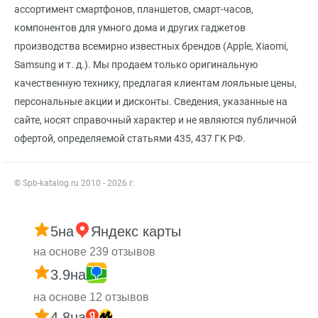
ассортимент смартфонов, планшетов, смарт-часов,
компонентов для умного дома и других гаджетов
производства всемирно известных брендов (Apple, Xiaomi,
Samsung и т. д.). Мы продаем только оригинальную
качественную технику, предлагая клиентам лояльные цены,
персональные акции и дисконты. Сведения, указанные на
сайте, носят справочный характер и не являются публичной
офертой, определяемой статьями 435, 437 ГК РФ.
© Spb-katalog.ru 2010 - 2026 г.
5
на
Яндекс карты
на основе 239 отзывов
3.9
на
на основе 12 отзывов
4.8
на