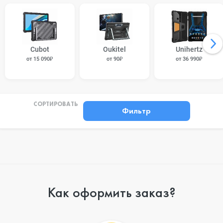
Cubot
Oukitel
Unihertz
от 15 090₽
от 90₽
от 36 990₽
СОРТИРОВАТЬ
Фильтр
Как оформить заказ?