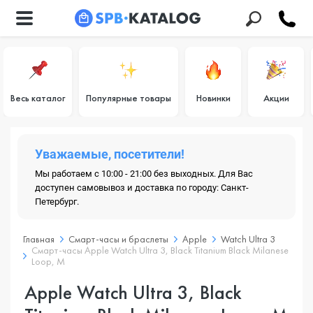
Весь каталог
Популярные товары
Новинки
Акции
Уважаемые, посетители!
Мы работаем с 10:00 - 21:00 без выходных. Для Вас
доступен самовывоз и доставка по городу: Санкт-
Петербург.
Главная
Смарт-часы и браслеты
Apple
Watch Ultra 3
Смарт-часы Apple Watch Ultra 3, Black Titanium Black Milanese
Loop, M
Apple Watch Ultra 3, Black