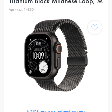
Titanium Black Milanese Loop, M
Артикул: 14830
+ 717 бонусных рублей на счет