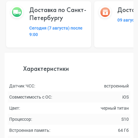
Доставка по Санкт-
Достав
Петербургу
09 август
Сегодня (7 августа) после
9:00
Характеристики
Датчик ЧСС:
встроенный
Совместимость с ОС:
iOS
Цвет:
черный титан
Процессор:
S10
Встроенная память:
64 Гб