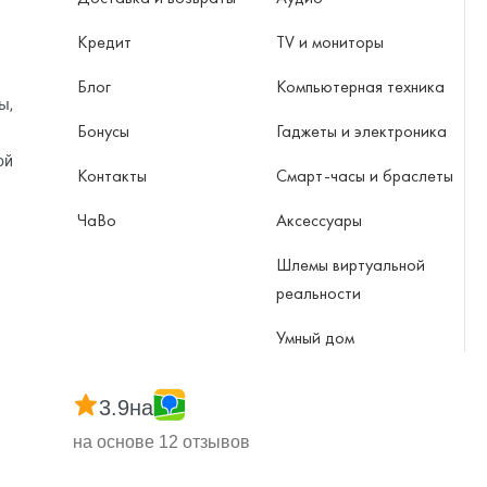
Кредит
TV и мониторы
Блог
Компьютерная техника
ы,
Бонусы
Гаджеты и электроника
ой
Контакты
Смарт-часы и браслеты
ЧаВо
Аксессуары
Шлемы виртуальной
реальности
Умный дом
3.9
на
на основе 12 отзывов