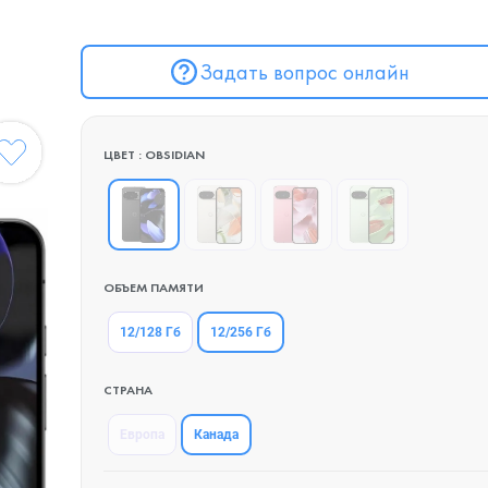
Задать вопрос онлайн
ЦВЕТ : OBSIDIAN
ОБЪЕМ ПАМЯТИ
12/256 Гб
12/128 Гб
СТРАНА
Канада
Европа