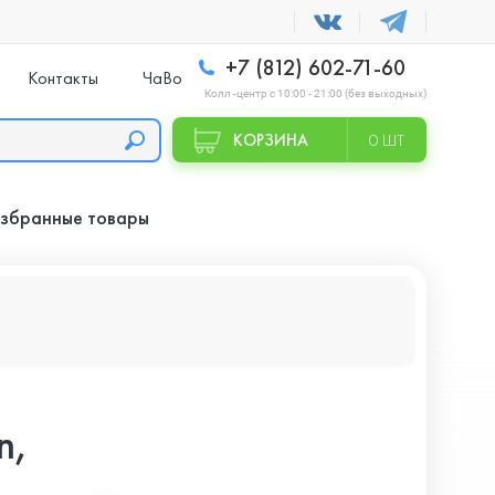
+7 (812) 602-71-60
Контакты
ЧаВо
Колл -центр с 10:00 - 21:00 (без выходных)
КОРЗИНА
0 ШТ
збранные товары
n,