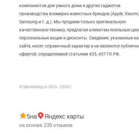
компонентов для умного дома и других гаджетов
производства всемирно известных брендов (Apple, Xiaomi,
Samsung и т. д.). Мы продаем только оригинальную
качественную технику, предлагая клиентам лояльные цен
персональные акции и дисконты. Сведения, указанные на
сайте, носят справочный характер и не являются публичн
офертой, определяемой статьями 435, 437 ГК РФ.
© Spb-katalog.ru 2010 - 2026 г.
5
на
Яндекс карты
на основе 239 отзывов