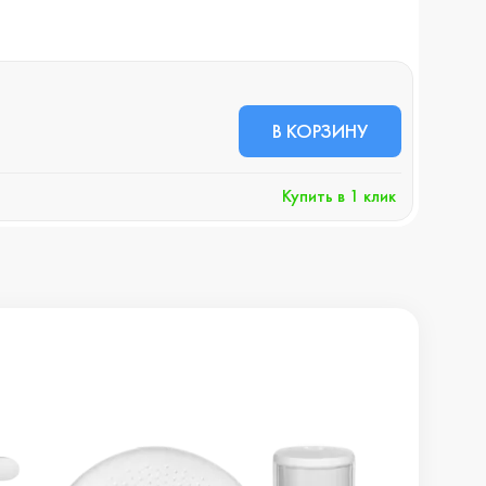
ПОД 
52 
В КОРЗИНУ
+5
Cообщ
Купить в 1 клик