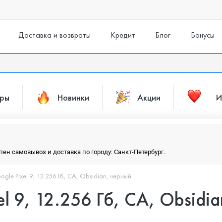
Доставка и возвраты
Кредит
Блог
Бонусы
ары
Новинки
Акции
И
упен самовывоз и доставка по городу: Санкт-Петербург.
le Pixel 9, 12.256 Гб, CA, Obsidian, черный
 9, 12.256 Гб, CA, Obsidia