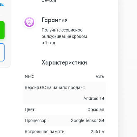
QR-код
ИЕ
Гарантия
Получите сервисное
облсуживание сроком
в 1 год
Характеристики
NFC:
есть
Версия ОС на начало продаж:
Android 14
Цвет:
Obsidian
Процессор:
Google Tensor G4
Встроенная память:
256 ГБ