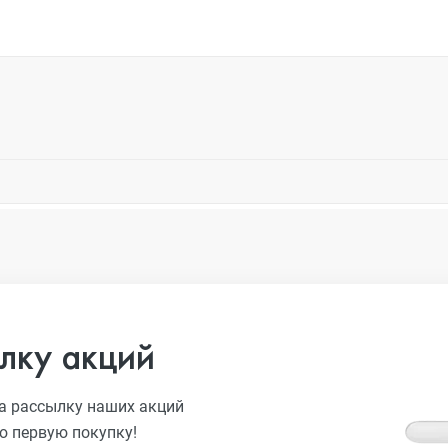
лку акций
а рассылку наших акций
ю первую покупку!