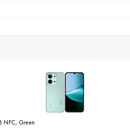
B NFC, Green