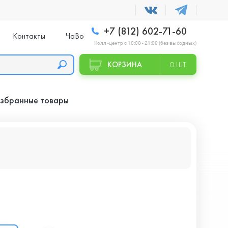
+7 (812) 602-71-60
Контакты
ЧаВо
Колл -центр с 10:00 - 21:00 (без выходных)
КОРЗИНА
0 ШТ
збранные товары