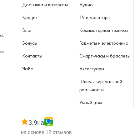
Доставка и возвраты
Аудио
Кредит
TV и мониторы
Блог
Компьютерная техника
ы,
Бонусы
Гаджеты и электроника
ой
Контакты
Смарт-часы и браслеты
ЧаВо
Аксессуары
Шлемы виртуальной
реальности
Умный дом
3.9
на
на основе 12 отзывов