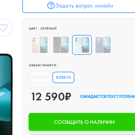
Задать вопрос онлайн
ЦВЕТ : ЗЕЛЁНЫЙ
ОБЪЕМ ПАМЯТИ
8/256 Гб
4/128 Гб
12 590₽
ОЖИДАЕТСЯ ПОСТУПЛЕН
CООБЩИТЬ О НАЛИЧИИ