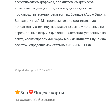
ассортимент смартфонов, планшетов, смарт-часов,
компонентов для умного дома и других гаджетов
производства всемирно известных брендов (Apple, Xiaomi,
Samsung и т. д.). Мы продаем только оригинальную
качественную технику, предлагая клиентам лояльные цен
персональные акции и дисконты. Сведения, указанные на
сайте, носят справочный характер и не являются публичн
офертой, определяемой статьями 435, 437 ГК РФ.
© Spb-katalog.ru 2010 - 2026 г.
5
на
Яндекс карты
на основе 239 отзывов