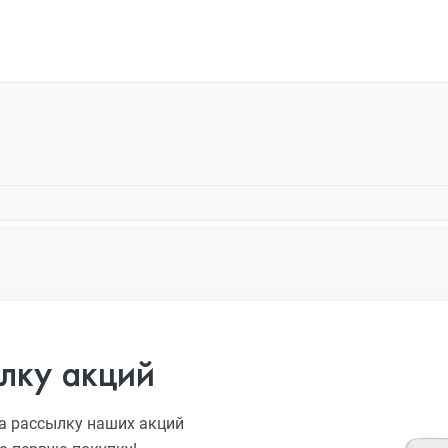
лку акций
а рассылку наших акций