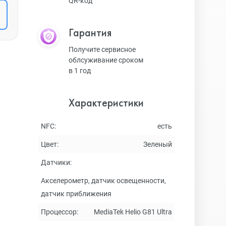
QR-код
Гарантия
Получите сервисное
облсуживание сроком
в 1 год
Характеристики
NFC:
есть
Цвет:
Зеленый
Датчики:
Акселерометр, датчик освещенности,
датчик приближения
Процессор:
MediaTek Helio G81 Ultra