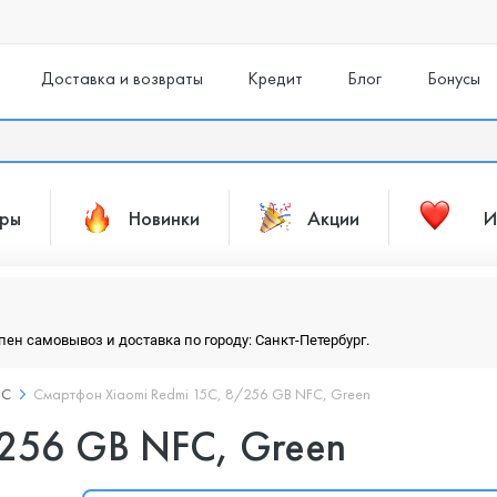
Доставка и возвраты
Кредит
Блог
Бонусы
ары
Новинки
Акции
И
упен самовывоз и доставка по городу: Санкт-Петербург.
5C
Смартфон Xiaomi Redmi 15C, 8/256 GB NFC, Green
/256 GB NFC, Green