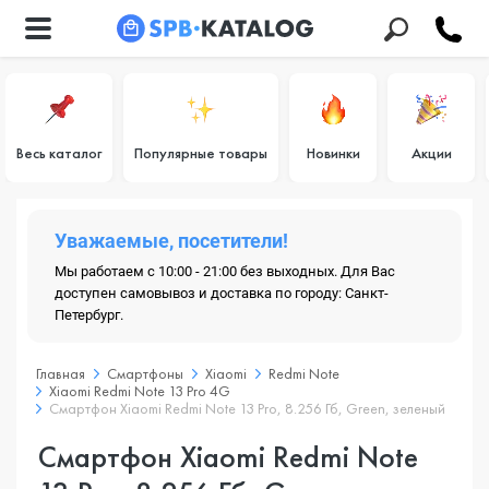
Весь каталог
Популярные товары
Новинки
Акции
Уважаемые, посетители!
Мы работаем с 10:00 - 21:00 без выходных. Для Вас
доступен самовывоз и доставка по городу: Санкт-
Петербург.
Главная
Смартфоны
Xiaomi
Redmi Note
Xiaomi Redmi Note 13 Pro 4G
Смартфон Xiaomi Redmi Note 13 Pro, 8.256 Гб, Green, зеленый
Смартфон Xiaomi Redmi Note