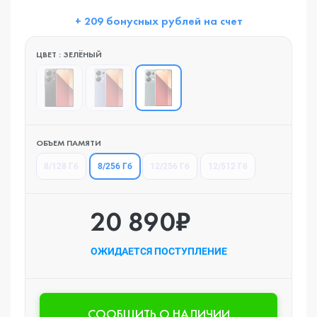
+ 209 бонусных рублей на счет
ЦВЕТ : ЗЕЛЁНЫЙ
ОБЪЕМ ПАМЯТИ
8/256 Гб
8/128 Гб
12/256 Гб
12/512 Гб
20 890₽
ОЖИДАЕТСЯ ПОСТУПЛЕНИЕ
CООБЩИТЬ О НАЛИЧИИ