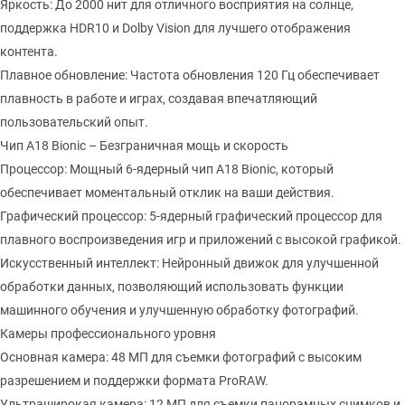
Яркость: До 2000 нит для отличного восприятия на солнце,
поддержка HDR10 и Dolby Vision для лучшего отображения
контента.
Плавное обновление: Частота обновления 120 Гц обеспечивает
плавность в работе и играх, создавая впечатляющий
пользовательский опыт.
Чип A18 Bionic – Безграничная мощь и скорость
Процессор: Мощный 6-ядерный чип A18 Bionic, который
обеспечивает моментальный отклик на ваши действия.
Графический процессор: 5-ядерный графический процессор для
плавного воспроизведения игр и приложений с высокой графикой.
Искусственный интеллект: Нейронный движок для улучшенной
обработки данных, позволяющий использовать функции
машинного обучения и улучшенную обработку фотографий.
Камеры профессионального уровня
Основная камера: 48 МП для съемки фотографий с высоким
разрешением и поддержки формата ProRAW.
Ультраширокая камера: 12 МП для съемки панорамных снимков и