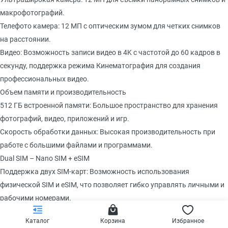
макрофотографий.
Телефото камера: 12 МП с оптическим зумом для четких снимков
на расстоянии.
Видео: Возможность записи видео в 4K с частотой до 60 кадров в
секунду, поддержка режима Кинематография для создания
профессиональных видео.
Объем памяти и производительность
512 ГБ встроенной памяти: Большое пространство для хранения
фотографий, видео, приложений и игр.
Скорость обработки данных: Высокая производительность при
работе с большими файлами и программами.
Dual SIM – Nano SIM + eSIM
Поддержка двух SIM-карт: Возможность использования
физической SIM и eSIM, что позволяет гибко управлять личными и
рабочими номерами.
Автономность и зарядка
Каталог
Корзина
Избранное
Аккумулятор: До 30 часов воспроизведения видео, что делает