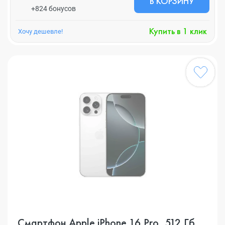
В КОРЗИНУ
+824 бонусов
Купить в 1 клик
Хочу дешевле!
Смартфон Apple iPhone 16 Pro, 512 Гб,