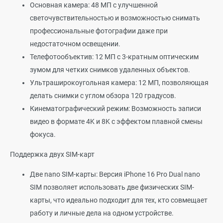
Основная камера: 48 МП с улучшенной
светочувствительностью и возможностью снимать
профессиональные фотографии даже при
недостаточном освещении.
Телефотообъектив: 12 МП с 3-кратным оптическим
зумом для четких снимков удаленных объектов.
Ультраширокоугольная камера: 12 МП, позволяющая
делать снимки с углом обзора 120 градусов.
Кинематографический режим: Возможность записи
видео в формате 4K и 8K с эффектом плавной смены
фокуса.
Поддержка двух SIM-карт
Две nano SIM-карты: Версия iPhone 16 Pro Dual nano
SIM позволяет использовать две физических SIM-
карты, что идеально подходит для тех, кто совмещает
работу и личные дела на одном устройстве.