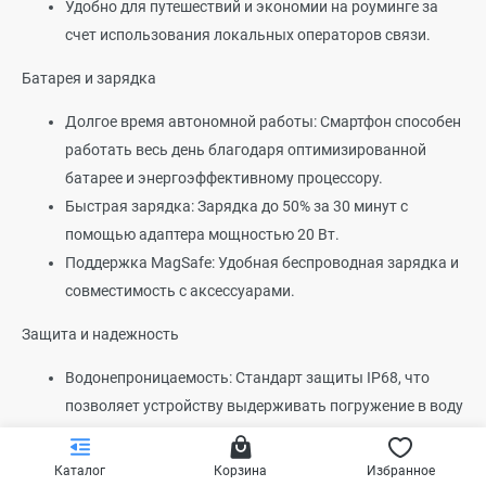
Удобно для путешествий и экономии на роуминге за
счет использования локальных операторов связи.
Батарея и зарядка
Долгое время автономной работы: Смартфон способен
работать весь день благодаря оптимизированной
батарее и энергоэффективному процессору.
Быстрая зарядка: Зарядка до 50% за 30 минут с
помощью адаптера мощностью 20 Вт.
Поддержка MagSafe: Удобная беспроводная зарядка и
совместимость с аксессуарами.
Защита и надежность
Водонепроницаемость: Стандарт защиты IP68, что
позволяет устройству выдерживать погружение в воду
на глубину до 6 метров на протяжении 30 минут.
Face ID: Надежная технология распознавания лиц для
Каталог
Корзина
Избранное