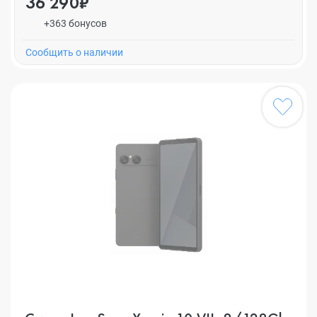
36 290₽
+363 бонусов
Cообщить о наличии