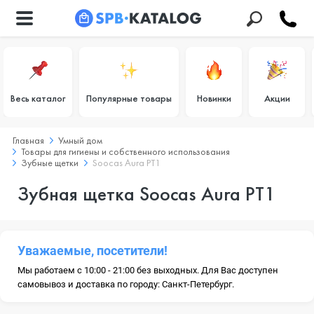
Весь каталог
Популярные товары
Новинки
Акции
Главная
Умный дом
Товары для гигиены и собственного использования
Зубные щетки
Soocas Aura РТ1
Зубная щетка Soocas Aura РТ1
Уважаемые, посетители!
Мы работаем с 10:00 - 21:00 без выходных. Для Вас доступен
самовывоз и доставка по городу: Санкт-Петербург.