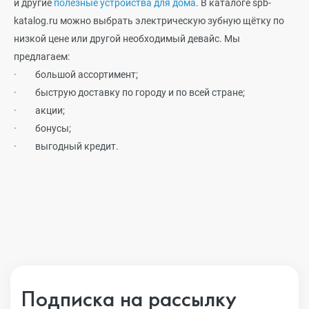
и другие
полезные устройства для дома
. В каталоге
s
pb-
katalog.ru можно выбрать электрическую зубную щётку по
низкой цене или другой необходимый девайс. Мы
предлагаем:
·
большой ассортимент;
·
быструю доставку по городу и по всей стране;
·
акции;
·
бонусы;
·
выгодный кредит.
Подписка на рассылку