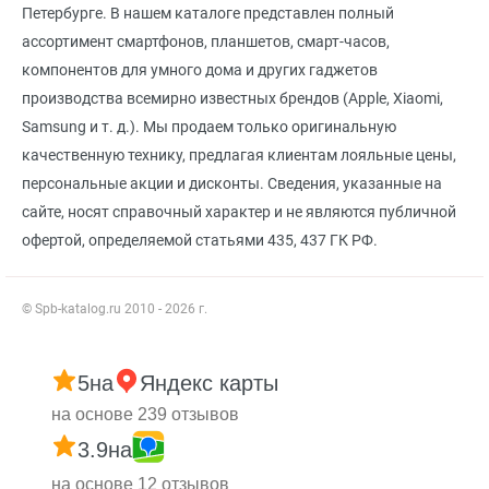
Петербурге. В нашем каталоге представлен полный
ассортимент смартфонов, планшетов, смарт-часов,
компонентов для умного дома и других гаджетов
производства всемирно известных брендов (Apple, Xiaomi,
Samsung и т. д.). Мы продаем только оригинальную
качественную технику, предлагая клиентам лояльные цены,
персональные акции и дисконты. Сведения, указанные на
сайте, носят справочный характер и не являются публичной
офертой, определяемой статьями 435, 437 ГК РФ.
© Spb-katalog.ru 2010 - 2026 г.
5
на
Яндекс карты
на основе 239 отзывов
3.9
на
на основе 12 отзывов