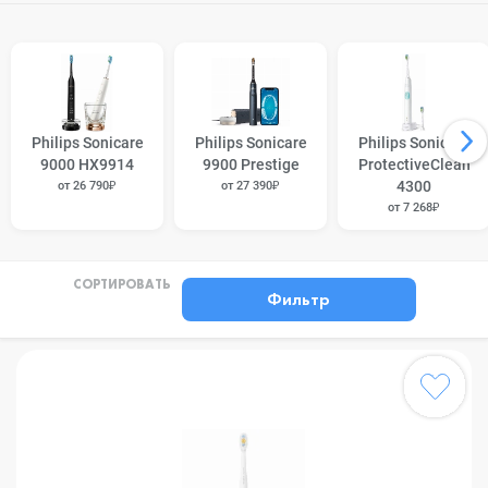
Philips Sonicare
Philips Sonicare
Philips Sonicare
9000 HX9914
9900 Prestige
ProtectiveClean
4300
от 26 790₽
от 27 390₽
от 7 268₽
СОРТИРОВАТЬ
Фильтр