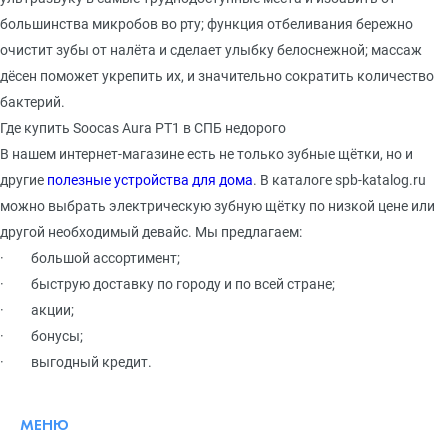
большинства микробов во рту; функция отбеливания бережно
очистит зубы от налёта и сделает улыбку белоснежной; массаж
дёсен поможет укрепить их, и значительно сократить количество
бактерий.
Где купить
Soocas
Aura
РТ1 в СПБ недорого
В нашем интернет-магазине есть не только зубные щётки, но и
другие
полезные устройства для дома
. В каталоге
s
pb-katalog.ru
можно выбрать электрическую зубную щётку по низкой цене или
другой необходимый девайс. Мы предлагаем:
·
большой ассортимент;
·
быструю доставку по городу и по всей стране;
·
акции;
·
бонусы;
·
выгодный кредит.
МЕНЮ