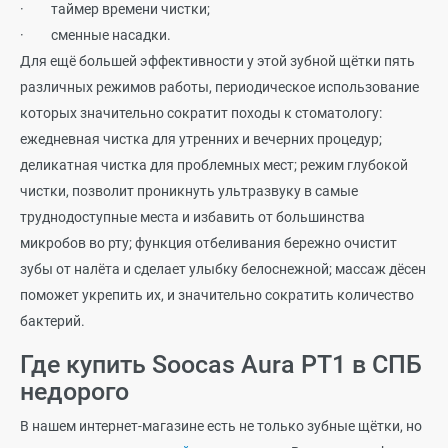
·
таймер времени чистки;
·
сменные насадки.
Для ещё большей эффективности у этой зубной щётки пять
различных режимов работы, периодическое использование
которых значительно сократит походы к стоматологу:
ежедневная чистка для утренних и вечерних процедур;
деликатная чистка для проблемных мест; режим глубокой
чистки, позволит проникнуть ультразвуку в самые
труднодоступные места и избавить от большинства
микробов во рту; функция отбеливания бережно очистит
зубы от налёта и сделает улыбку белоснежной; массаж дёсен
поможет укрепить их, и значительно сократить количество
бактерий.
Где купить
Soocas
Aura
РТ1 в СПБ
недорого
В нашем интернет-магазине есть не только зубные щётки, но