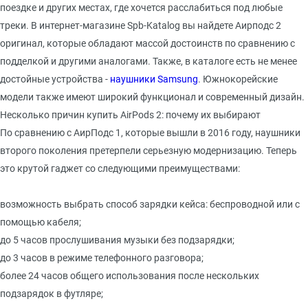
поездке и других местах, где хочется расслабиться под любые
треки. В интернет-магазине Spb-Katalog вы найдете Аирподс 2
оригинал, которые обладают массой достоинств по сравнению с
подделкой и другими аналогами. Также, в каталоге есть не менее
достойные устройства -
наушники Samsung
. Южнокорейские
модели также имеют широкий функционал и современный дизайн.
Несколько причин купить AirPods 2: почему их выбирают
По сравнению с АирПодс 1, которые вышли в 2016 году, наушники
второго поколения претерпели серьезную модернизацию. Теперь
это крутой гаджет со следующими преимуществами:
возможность выбрать способ зарядки кейса: беспроводной или с
помощью кабеля;
до 5 часов прослушивания музыки без подзарядки;
до 3 часов в режиме телефонного разговора;
более 24 часов общего использования после нескольких
подзарядок в футляре;