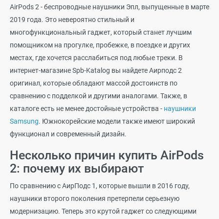
AirPods 2 - беспроводные наушники Эпл, выпущенные в марте
2019 года. Это невероятно стильный и
многофункциональный гаджет, который станет лучшим
помощником на прогулке, пробежке, в поездке и других
местах, где хочется расслабиться под любые треки. В
интернет-магазине Spb-Katalog вы найдете Аирподс 2
оригинал, которые обладают массой достоинств по
сравнению с подделкой и другими аналогами. Также, в
каталоге есть не менее достойные устройства -
наушники
Samsung
. Южнокорейские модели также имеют широкий
функционал и современный дизайн.
Несколько причин купить AirPods
2: почему их выбирают
По сравнению с АирПодс 1, которые вышли в 2016 году,
наушники второго поколения претерпели серьезную
модернизацию. Теперь это крутой гаджет со следующими