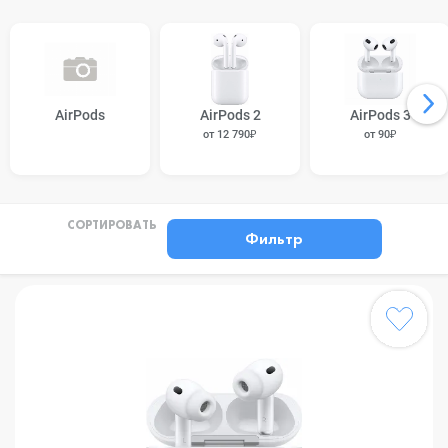
AirPods
AirPods 2
AirPods 3
от 12 790₽
от 90₽
СОРТИРОВАТЬ
Фильтр