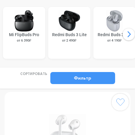
Mi FlipBuds Pro
Redmi Buds 3 Lite
Redmi Buds 3 Pro
от 6 390₽
от 2 490₽
от 4 190₽
СОРТИРОВАТЬ
Фильтр