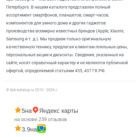
Петербурге. В нашем каталоге представлен полный
ассортимент смартфонов, планшетов, смарт-часов,
компонентов для умного дома и других гаджетов
производства всемирно известных брендов (Apple, Xiaomi,
Samsung и т. д.). Мы продаем только оригинальную
качественную технику, предлагая клиентам лояльные цены,
персональные акции и дисконты. Сведения, указанные на
сайте, носят справочный характер и не являются публичной
офертой, определяемой статьями 435, 437 ГК РФ.
© Spb-katalog.ru 2010 - 2026 г.
5
на
Яндекс карты
на основе 239 отзывов
3.9
на